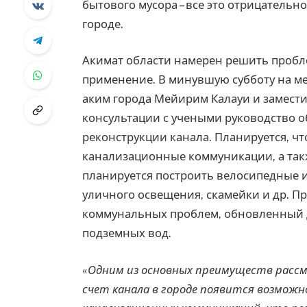
бытового мусора – все это отрицательн
городе.
Акимат области намерен решить пробл
применение. В минувшую субботу на м
аким города Мейирим Калауи и замести
консультации с учеными руководство о
реконструкции канала. Планируется, ч
канализационные коммуникации, а так
планируется построить велосипедные 
уличного освещения, скамейки и др. П
коммунальных проблем, обновленный 
подземных вод.
«
Одним из основных преимуществ рассм
счет канала в городе появится возмо