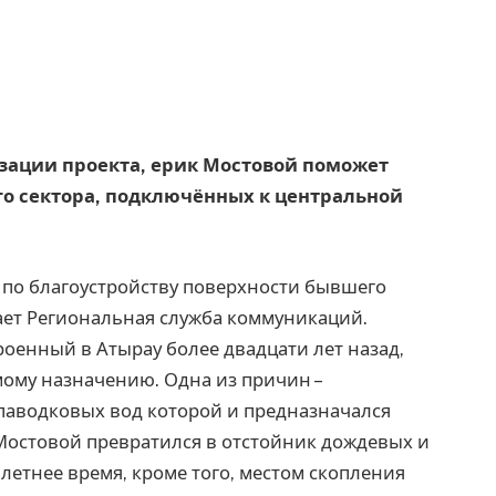
лизации проекта, ерик Мостовой поможет
го сектора, подключённых к центральной
 по благоустройству поверхности бывшего
ает Региональная служба коммуникаций.
оенный в Атырау более двадцати лет назад,
мому назначению. Одна из причин –
паводковых вод которой и предназначался
 Мостовой превратился в отстойник дождевых и
 летнее время, кроме того, местом скопления