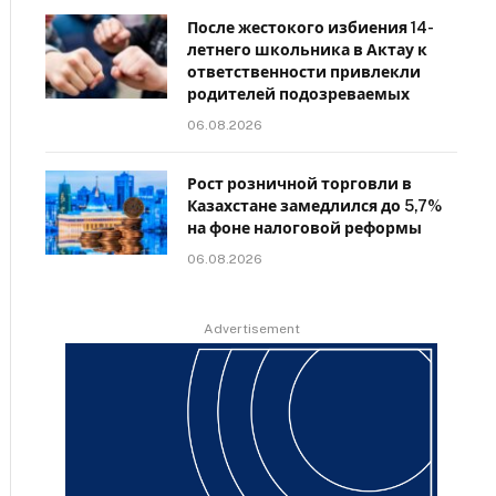
После жестокого избиения 14-
летнего школьника в Актау к
ответственности привлекли
родителей подозреваемых
06.08.2026
Рост розничной торговли в
Казахстане замедлился до 5,7%
на фоне налоговой реформы
06.08.2026
Advertisement