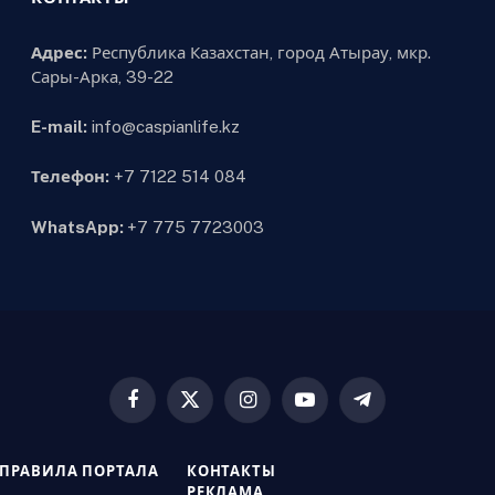
Адрес:
Республика Казахстан, город Атырау, мкр.
Сары-Арка, 39-22
E-mail:
info@caspianlife.kz
Телефон:
+7 7122 514 084
WhatsApp:
+7 775 7723003
Facebook
X
Instagram
YouTube
Telegram
(Twitter)
ПРАВИЛА ПОРТАЛА
КОНТАКТЫ
РЕКЛАМА