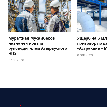
Муратжан Мусайбеков
Ущерб на 6 мл
назначен новым
приговор по д
руководителем Атырауского
«Астрахань –
НПЗ
07.08.2026
07.08.2026