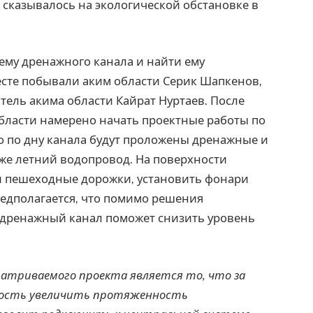
о сказывалось на экологической обстановке в
ему дренажного канала и найти ему
есте побывали аким области Серик Шапкенов,
тель акима области Кайрат Нуртаев. После
бласти намерено начать проектные работы по
то по дну канала будут проложены дренажные и
же летний водопровод. На поверхности
и пешеходные дорожки, установить фонари
редполагается, что помимо решения
дренажный канал поможет снизить уровень
атриваемого проекта является то, что за
жность увеличить протяженность