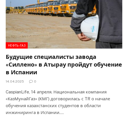
НЕФТЬ-ГАЗ
Будущие специалисты завода
«Силлено» в Атырау пройдут обучение
в Испании
14.04.2025
0
CaspianLife, 14 апреля. Национальная компания
«КазМунайГаз» (КМГ) договорилась с TR о начале
обучения казахстанских студентов в области
инжиниринга в Испании.…