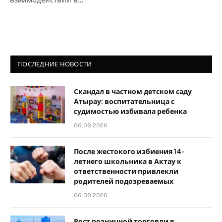
ПОСЛЕДНИЕ НОВОСТИ
Скандал в частном детском саду
Атырау: воспитательница с
судимостью избивала ребенка
06.08.2026
После жестокого избиения 14-
летнего школьника в Актау к
ответственности привлекли
родителей подозреваемых
06.08.2026
Рост розничной торговли в