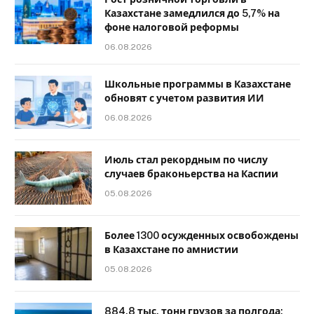
Казахстане замедлился до 5,7% на
фоне налоговой реформы
06.08.2026
Школьные программы в Казахстане
обновят с учетом развития ИИ
06.08.2026
Июль стал рекордным по числу
случаев браконьерства на Каспии
05.08.2026
Более 1300 осужденных освобождены
в Казахстане по амнистии
05.08.2026
884,8 тыс. тонн грузов за полгода: