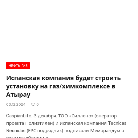
НЕФТЬ-ГАЗ
Испанская компания будет строить
установку на газ/химкомплексе в
Атырау
03.12.2024
0
CaspianLife, 3 декабря. ТОО «Силлено» (оператор
проекта Полиэтилен) и испанская компания Tecnicas
Reunidas (ЕРС подрядчик) подписали Меморандум о
взаимодействии в…