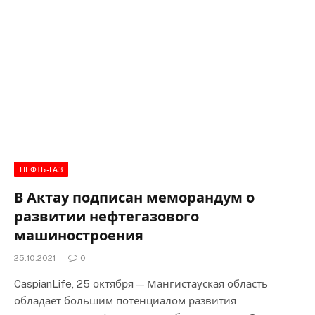
НЕФТЬ-ГАЗ
В Актау подписан меморандум о
развитии нефтегазового
машиностроения
25.10.2021
0
CaspianLife, 25 октября — Мангистауская область
обладает большим потенциалом развития