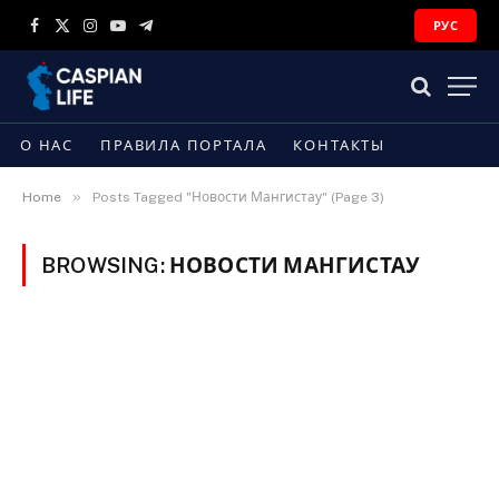
РУС
Facebook
X
Instagram
YouTube
Telegram
(Twitter)
О НАС
ПРАВИЛА ПОРТАЛА
КОНТАКТЫ
»
Home
Posts Tagged "Новости Мангистау" (Page 3)
BROWSING:
НОВОСТИ МАНГИСТАУ