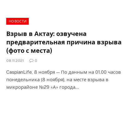
НОВОСТИ
Взрыв в Актау: озвучена
предварительная причина взрыва
(фото с места)
08.11.2021
0
CaspianLife, 8 ноября — По данным на 01.00 часов
понедельника (8 ноября), на месте взрыва в
микрорайоне №29 «А» города…