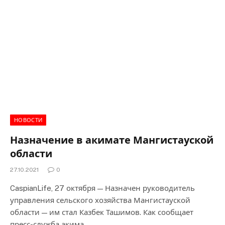
НОВОСТИ
Назначение в акимате Мангистауской
области
27.10.2021
0
CaspianLife, 27 октября — Назначен руководитель
управления сельского хозяйства Мангистауской
области — им стал Казбек Ташимов. Как сообщает
пресс-служба акима…