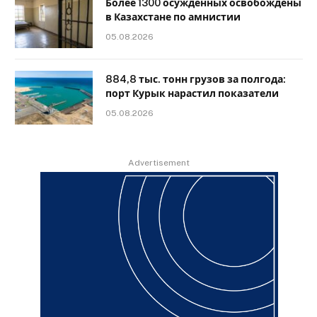
Более 1300 осужденных освобождены
в Казахстане по амнистии
05.08.2026
884,8 тыс. тонн грузов за полгода:
порт Курык нарастил показатели
05.08.2026
Advertisement