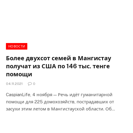
НОВОСТИ
Более двухсот семей в Мангистау
получат из США по 146 тыс. тенге
помощи
04.11.2021
0
CaspianLife, 4 ноября — Речь идёт гуманитарной
помощи для 225 домохозяйств, пострадавших от
засухи этим летом в Мангистауской области. Об…