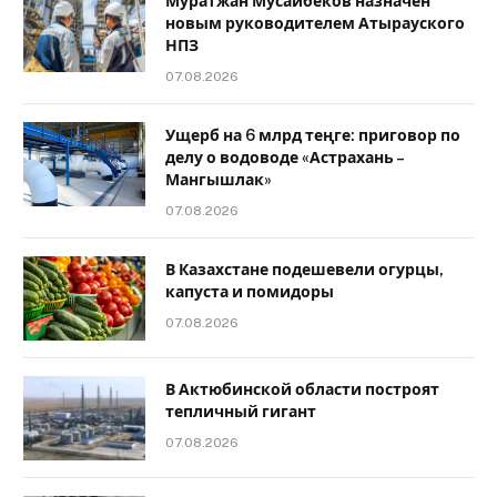
Муратжан Мусайбеков назначен
новым руководителем Атырауского
НПЗ
07.08.2026
Ущерб на 6 млрд теңге: приговор по
делу о водоводе «Астрахань –
Мангышлак»
07.08.2026
В Казахстане подешевели огурцы,
капуста и помидоры
07.08.2026
В Актюбинской области построят
тепличный гигант
07.08.2026