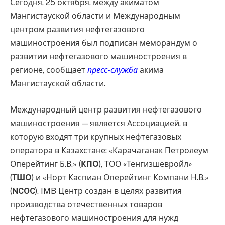
Сегодня, 25 октября, между акиматом
Мангистауской области и Международным
центром развития нефтегазового
машиностроения был подписан меморандум о
развитии нефтегазового машиностроения в
регионе, сообщает
пресс-служба
акима
Мангистауской области.
Международный центр развития нефтегазового
машиностроения — является Ассоциацией, в
которую входят три крупных нефтегазовых
оператора в Казахстане: «Карачаганак Петролеум
Оперейтинг Б.В.» (
КПО
), ТОО «Тенгизшевройл»
(
ТШО
) и «Норт Каспиан Оперейтинг Компани Н.В.»
(
NCOC
). IMB Центр создан в целях развития
производства отечественных товаров
нефтегазового машиностроения для нужд