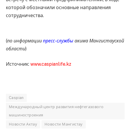
которой обозначили основные направления
сотрудничества.
(
по информации
пресс-службы
акима Мангистауской
области
)
Источник:
www.caspianlife.kz
Caspian
Международный центр развития нефтегазового
машиностроения
Новости Актау
Новости Мангистау