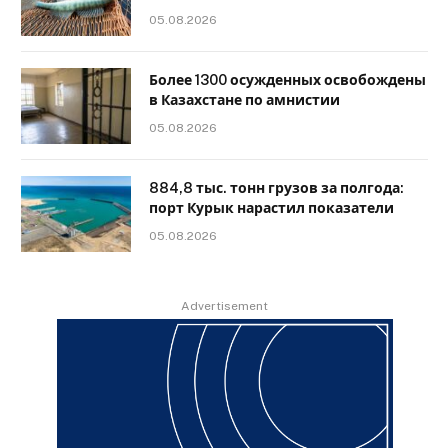
05.08.2026
Более 1300 осужденных освобождены
в Казахстане по амнистии
05.08.2026
884,8 тыс. тонн грузов за полгода:
порт Курык нарастил показатели
05.08.2026
Advertisement