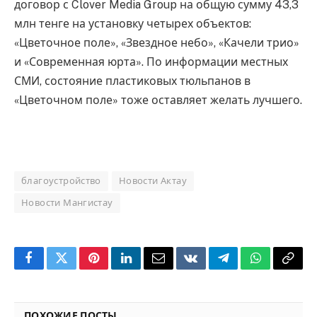
договор с Clover Media Group на общую сумму 43,3
млн тенге на установку четырех объектов:
«Цветочное поле», «Звездное небо», «Качели трио»
и «Современная юрта». По информации местных
СМИ, состояние пластиковых тюльпанов в
«Цветочном поле» тоже оставляет желать лучшего.
благоустройство
Новости Актау
Новости Мангистау
Facebook
Twitter
Pinterest
LinkedIn
Email
VKontakte
Telegram
WhatsApp
Copy
Link
ПОХОЖИЕ ПОСТЫ