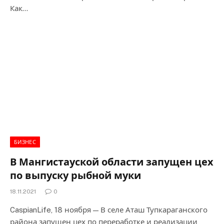
Как…
БИЗНЕС
В Мангистауской области запущен цех
по выпуску рыбной муки
18.11.2021
0
CaspianLife, 18 ноября — В селе Аташ Тупкараганского
района запущен цех по переработке и реализации