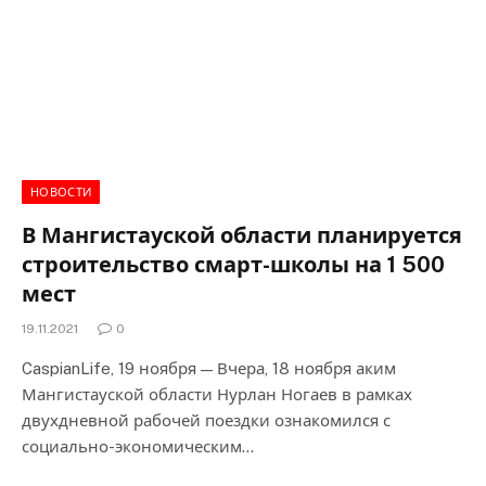
НОВОСТИ
В Мангистауской области планируется
строительство смарт-школы на 1 500
мест
19.11.2021
0
CaspianLife, 19 ноября — Вчера, 18 ноября аким
Мангистауской области Нурлан Ногаев в рамках
двухдневной рабочей поездки ознакомился с
социально-экономическим…