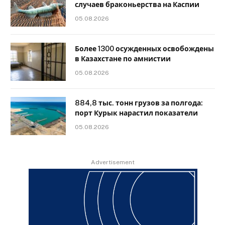
случаев браконьерства на Каспии
05.08.2026
Более 1300 осужденных освобождены
в Казахстане по амнистии
05.08.2026
884,8 тыс. тонн грузов за полгода:
порт Курык нарастил показатели
05.08.2026
Advertisement