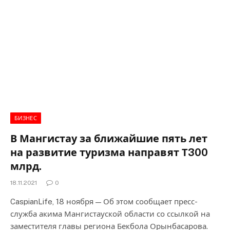
БИЗНЕС
В Мангистау за ближайшие пять лет
на развитие туризма направят Т300
млрд.
18.11.2021
0
CaspianLife, 18 ноября — Об этом сообщает пресс-
служба акима Мангистауской области со ссылкой на
заместителя главы региона Бекбола Орынбасарова.