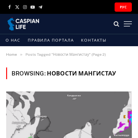
РУС
Facebook
X
Instagram
YouTube
Telegram
(Twitter)
О НАС
ПРАВИЛА ПОРТАЛА
КОНТАКТЫ
»
Home
Posts Tagged "Новости Мангистау" (Page 2)
BROWSING:
НОВОСТИ МАНГИСТАУ