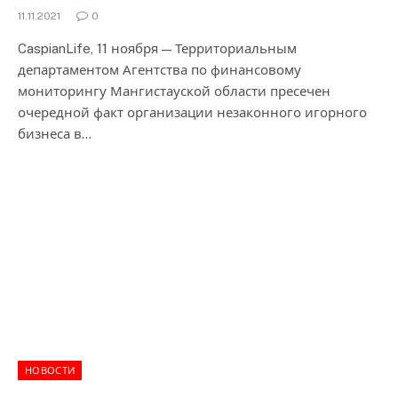
11.11.2021
0
CaspianLife, 11 ноября — Территориальным
департаментом Агентства по финансовому
мониторингу Мангистауской области пресечен
очередной факт организации незаконного игорного
бизнеса в…
НОВОСТИ