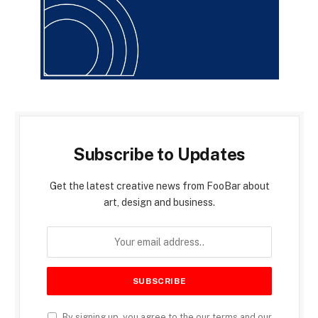
Subscribe to Updates
Get the latest creative news from FooBar about
art, design and business.
By signing up, you agree to the our terms and our