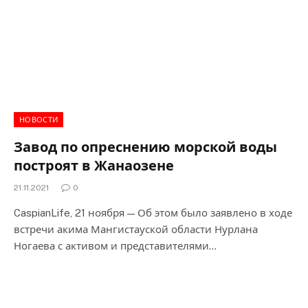
НОВОСТИ
Завод по опреснению морской воды
построят в Жанаозене
21.11.2021
0
CaspianLife, 21 ноября — Об этом было заявлено в ходе
встречи акима Мангистауской области Нурлана
Ногаева с активом и представителями…