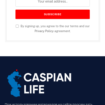
By signing up, you agree to the our terms and our
Privacy Policy
agreement.
При использовании материалов на сайте просим дать