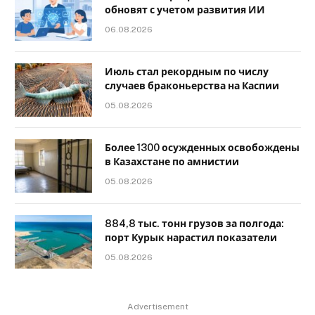
обновят с учетом развития ИИ
06.08.2026
Июль стал рекордным по числу
случаев браконьерства на Каспии
05.08.2026
Более 1300 осужденных освобождены
в Казахстане по амнистии
05.08.2026
884,8 тыс. тонн грузов за полгода:
порт Курык нарастил показатели
05.08.2026
Advertisement