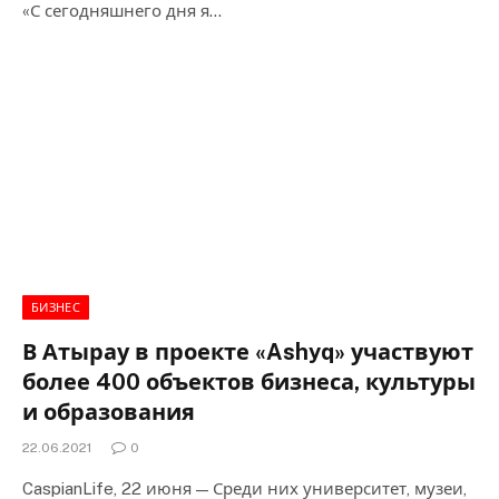
«С сегодняшнего дня я…
БИЗНЕС
В Атырау в проекте «Ashyq» участвуют
более 400 объектов бизнеса, культуры
и образования
22.06.2021
0
CaspianLife, 22 июня — Среди них университет, музеи,