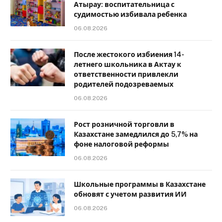
Атырау: воспитательница с
судимостью избивала ребенка
06.08.2026
После жестокого избиения 14-
летнего школьника в Актау к
ответственности привлекли
родителей подозреваемых
06.08.2026
Рост розничной торговли в
Казахстане замедлился до 5,7% на
фоне налоговой реформы
06.08.2026
Школьные программы в Казахстане
обновят с учетом развития ИИ
06.08.2026