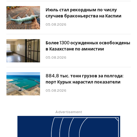
Июль стал рекордным по числу
случаев браконьерства на Каспии
05.08.2026
Более 1300 осужденных освобождены
в Казахстане по амнистии
05.08.2026
884,8 тыс. тонн грузов за полгода:
порт Курык нарастил показатели
05.08.2026
Advertisement