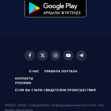
Facebook
X
Instagram
YouTube
Telegram
(Twitter)
О НАС
ПРАВИЛА ПОРТАЛА
КОНТАКТЫ
РЕКЛАМА
ЕСЛИ ВЫ СТАЛИ СВИДЕТЕЛЕМ ПРОИСШЕСТВИЯ
©2020 - 2026 / Caspianlife.kz -информационный агентства / Все
правы защищены.