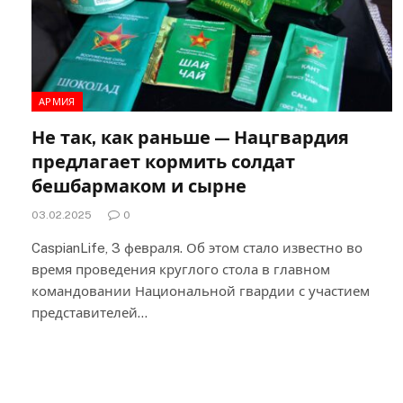
АРМИЯ
Не так, как раньше — Нацгвардия
предлагает кормить солдат
бешбармаком и сырне
03.02.2025
0
CaspianLife, 3 февраля. Об этом стало известно во
время проведения круглого стола в главном
командовании Национальной гвардии с участием
представителей…