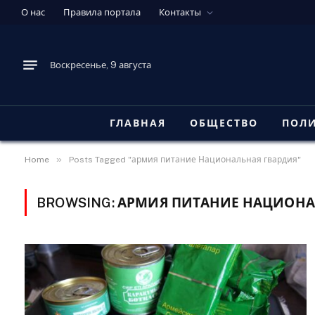
О нас
Правила портала
Контакты
Воскресенье, 9 августа
ГЛАВНАЯ
ОБЩЕСТВО
ПОЛ
»
Home
Posts Tagged "армия питание Национальная гвардия"
BROWSING:
АРМИЯ ПИТАНИЕ НАЦИОНА