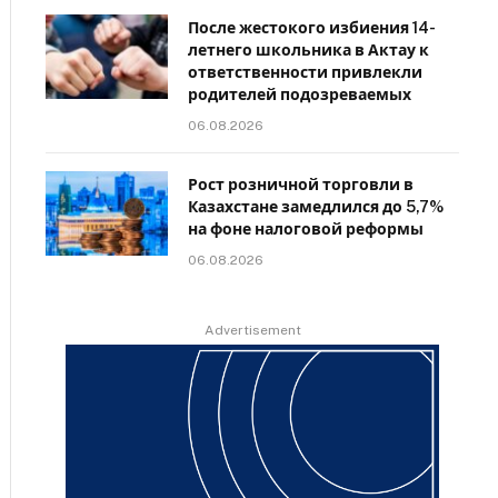
После жестокого избиения 14-
летнего школьника в Актау к
ответственности привлекли
родителей подозреваемых
06.08.2026
Рост розничной торговли в
Казахстане замедлился до 5,7%
на фоне налоговой реформы
06.08.2026
Advertisement