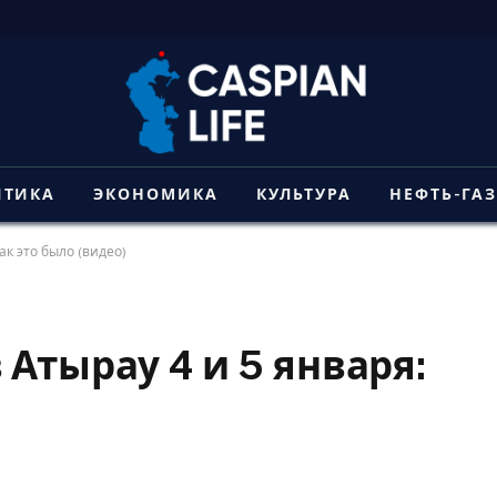
ИТИКА
ЭКОНОМИКА
КУЛЬТУРА
НЕФТЬ-ГА
ак это было (видео)
Атырау 4 и 5 января: