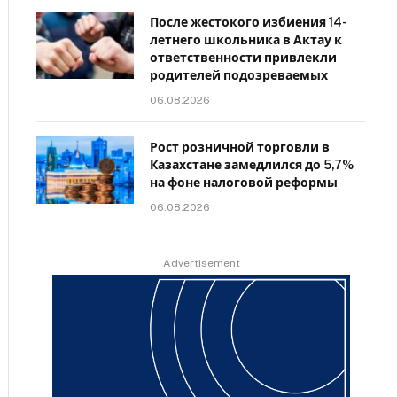
После жестокого избиения 14-
летнего школьника в Актау к
ответственности привлекли
родителей подозреваемых
06.08.2026
Рост розничной торговли в
Казахстане замедлился до 5,7%
на фоне налоговой реформы
06.08.2026
Advertisement