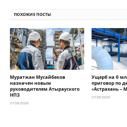
ПОХОЖИЕ ПОСТЫ
Муратжан Мусайбеков
Ущерб на 6 мл
назначен новым
приговор по д
руководителем Атырауского
«Астрахань –
НПЗ
07.08.2026
07.08.2026