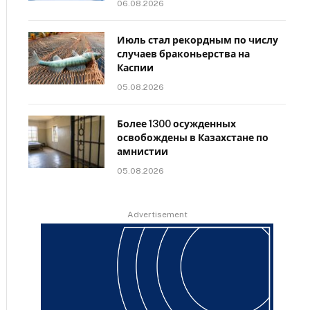
06.08.2026
Июль стал рекордным по числу
случаев браконьерства на
Каспии
05.08.2026
Более 1300 осужденных
освобождены в Казахстане по
амнистии
05.08.2026
Advertisement