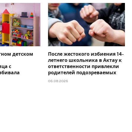
тном детском
После жестокого избиения 14-
летнего школьника в Актау к
ца с
ответственности привлекли
збивала
родителей подозреваемых
06.08.2026