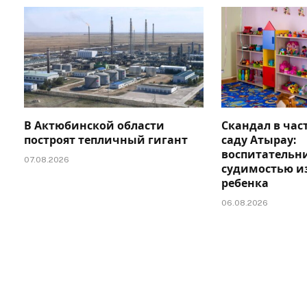
В Актюбинской области
Скандал в час
построят тепличный гигант
саду Атырау:
воспитательни
07.08.2026
судимостью и
ребенка
06.08.2026