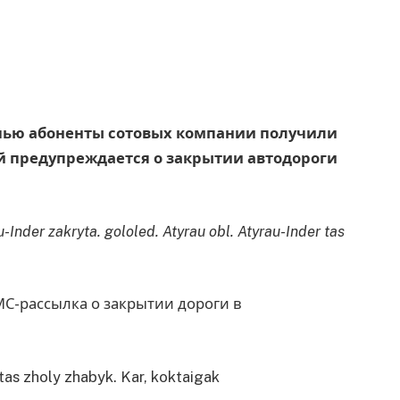
ночью абоненты сотовых компании получили
ой предупреждается о закрытии автодороги
-Inder zakryta. gololed. Atyrau obl. Atyrau-Inder tas
МС-рассылка о закрытии дороги в
tas zholy zhabyk. Kar, koktaigak