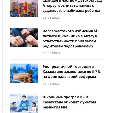
Скандал в частном детском саду
Атырау: воспитательница с
судимостью избивала ребенка
06.08.2026
После жестокого избиения 14-
летнего школьника в Актау к
ответственности привлекли
родителей подозреваемых
06.08.2026
Рост розничной торговли в
Казахстане замедлился до 5,7%
на фоне налоговой реформы
06.08.2026
Школьные программы в
Казахстане обновят с учетом
развития ИИ