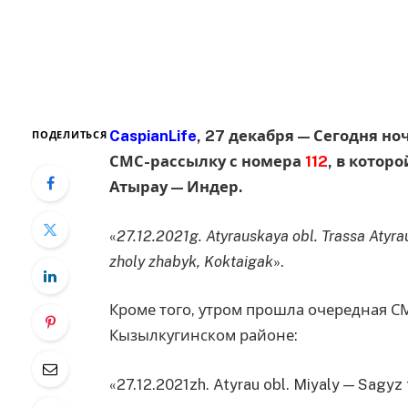
CaspianLife
, 27 декабря — Сегодня 
ПОДЕЛИТЬСЯ
СМС-рассылку с номера
112
, в котор
Атырау — Индер.
«
27.12.2021g. Atyrauskaya obl. Trassa Atyrau
zholy zhabyk, Koktaigak
».
Кроме того, утром прошла очередная С
Кызылкугинском районе:
«27.12.2021zh. Atyrau obl. Miyaly — Sagyz 