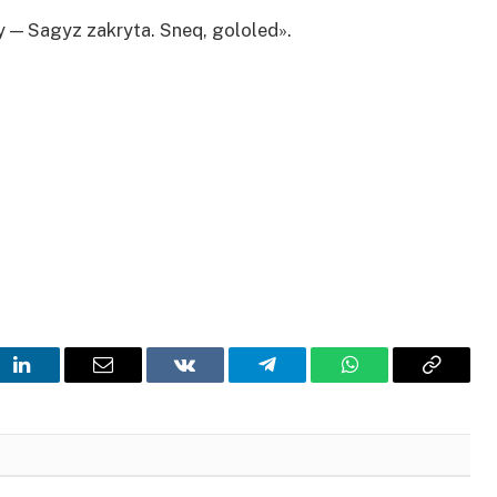
y — Sagyz zakryta. Sneq, gololed».
t
LinkedIn
Email
VKontakte
Telegram
WhatsApp
Copy
Link