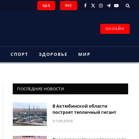
ҚАЗ
РУС
Facebook
X
Instagram
Telegram
YouTube
(Twitter)
ОНЛАЙН
З
СПОРТ
ЗДОРОВЬЕ
МИР
ПОСЛЕДНИЕ НОВОСТИ
В Актюбинской области
построят тепличный гигант
07.08.2026