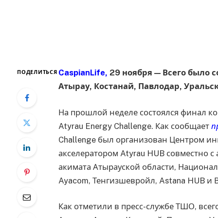
CaspianLife,
29 ноября — Всего было с
ПОДЕЛИТЬСЯ
Атырау, Костанай, Павлодар, Уральс
На прошлой неделе состоялся финал ко
Atyrau Energy Challenge. Как сообщает
п
Challenge был организован Центром 
акселератором Atyrau HUB совместно с 
акимата Атырауской области, Национа
Ayacom, Тенгизшевройл, Astana HUB и В
Как отметили в пресс-службе ТШО, всего