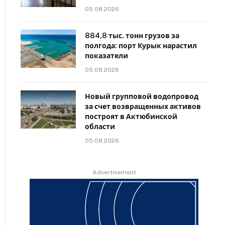
05.08.2026
884,8 тыс. тонн грузов за
полгода: порт Курык нарастил
показатели
05.08.2026
Новый групповой водопровод
за счет возвращенных активов
построят в Актюбинской
области
05.08.2026
Advertisement