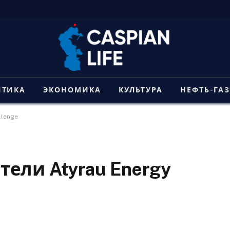
ИТИКА
ЭКОНОМИКА
КУЛЬТУРА
НЕФТЬ-ГА
llenge
ели Atyrau Energy