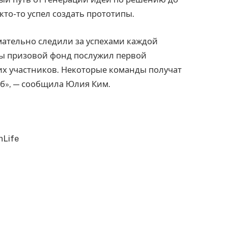
кто-то успел создать прототипы.
мательно следили за успехами каждой
бы призовой фонд послужил первой
их участников. Некоторые команды получат
б», — сообщила Юлия Ким.
nLife