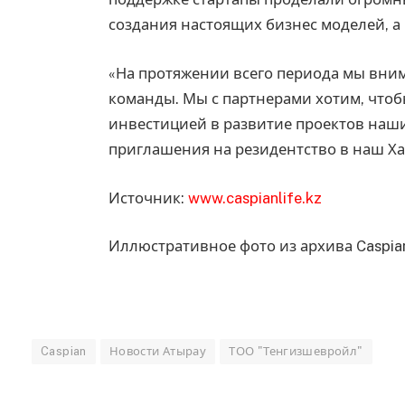
создания настоящих бизнес моделей, а 
«На протяжении всего периода мы вни
команды. Мы с партнерами хотим, что
инвестицией в развитие проектов наш
приглашения на резидентство в наш Ха
Источник:
www.caspianlife.kz
Иллюстративное фото из архива Caspia
Caspian
Новости Атырау
ТОО "Тенгизшевройл"