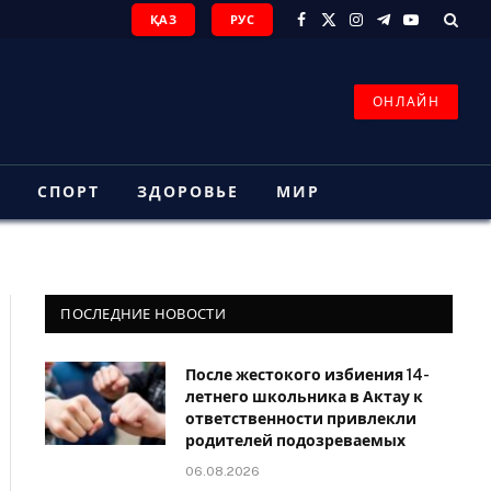
ҚАЗ
РУС
Facebook
X
Instagram
Telegram
YouTube
(Twitter)
ОНЛАЙН
З
СПОРТ
ЗДОРОВЬЕ
МИР
ПОСЛЕДНИЕ НОВОСТИ
После жестокого избиения 14-
летнего школьника в Актау к
ответственности привлекли
родителей подозреваемых
06.08.2026