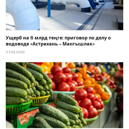
Ущерб на 6 млрд теңге: приговор по делу о
водоводе «Астрахань – Мангышлак»
07.08.2026