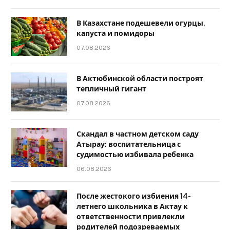
В Казахстане подешевели огурцы,
капуста и помидоры
07.08.2026
В Актюбинской области построят
тепличный гигант
07.08.2026
Скандал в частном детском саду
Атырау: воспитательница с
судимостью избивала ребенка
06.08.2026
После жестокого избиения 14-
летнего школьника в Актау к
ответственности привлекли
родителей подозреваемых