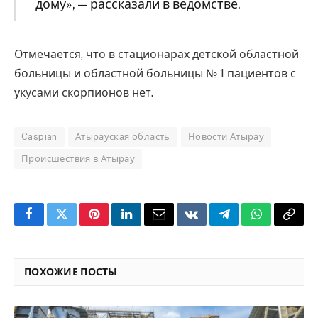
дому», — рассказали в ведомстве.
Отмечается, что в стационарах детской областной
больницы и областной больницы № 1 пациентов с
укусами скорпионов нет.
Caspian
Атырауская область
Новости Атырау
Происшествия в Атырау
Facebook
Twitter
Pinterest
LinkedIn
Email
VKontakte
Telegram
WhatsApp
Copy
Link
ПОХОЖИЕ ПОСТЫ