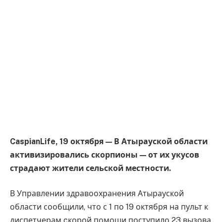
CaspianLife, 19 октября — В Атырауской области
активизировались скорпионы — от их укусов
страдают жители сельской местности.
В Управлении здравоохранения Атырауской
области сообщили, что с 1 по 19 октября на пульт к
диспетчерам cкорой помощи поступило 23 вызова