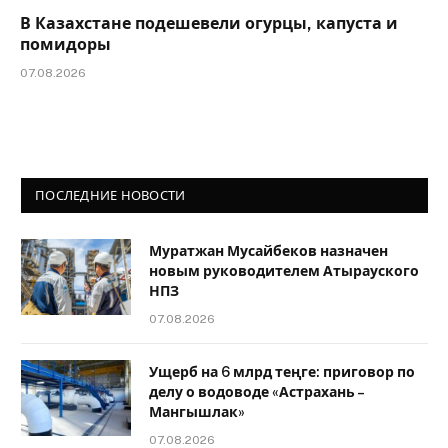
В Казахстане подешевели огурцы, капуста и
помидоры
07.08.2026
ПОСЛЕДНИЕ НОВОСТИ
Муратжан Мусайбеков назначен
новым руководителем Атырауского
НПЗ
07.08.2026
Ущерб на 6 млрд теңге: приговор по
делу о водоводе «Астрахань –
Мангышлак»
07.08.2026