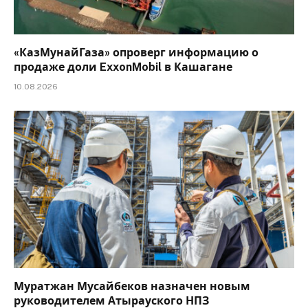
«КазМунайГаза» опроверг информацию о
продаже доли ExxonMobil в Кашагане
10.08.2026
Муратжан Мусайбеков назначен новым
руководителем Атырауского НПЗ