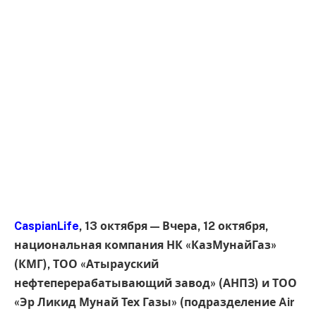
CaspianLife
, 13 октября — Вчера, 12 октября,
национальная компания НК «КазМунайГаз»
(КМГ), ТОО «Атырауский
нефтеперерабатывающий завод» (АНПЗ) и ТОО
«Эр Ликид Мунай Тех Газы» (подразделение Air