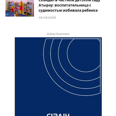
Скандал в частном детском саду
Атырау: воспитательница с
судимостью избивала ребенка
06.08.2026
Advertisement