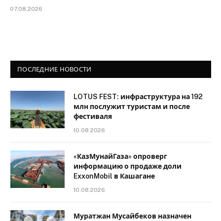
07.08.2026
ПОСЛЕДНИЕ НОВОСТИ
LOTUS FEST: инфраструктура на 192
млн послужит туристам и после
фестиваля
10.08.2026
«КазМунайГаза» опроверг
информацию о продаже доли
ExxonMobil в Кашагане
10.08.2026
Муратжан Мусайбеков назначен