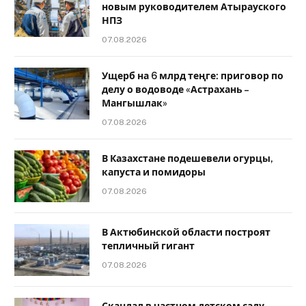
новым руководителем Атырауского
НПЗ
07.08.2026
Ущерб на 6 млрд теңге: приговор по
делу о водоводе «Астрахань –
Мангышлак»
07.08.2026
В Казахстане подешевели огурцы,
капуста и помидоры
07.08.2026
В Актюбинской области построят
тепличный гигант
07.08.2026