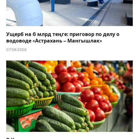
Ущерб на 6 млрд теңге: приговор по делу о
водоводе «Астрахань – Мангышлак»
07.08.2026