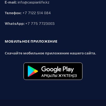
E-mail:
info@caspianlife.kz
Телефон:
+7 7122 514 084
WhatsApp:
+7 775 7723003
МОБИЛЬНОЕ ПРИЛОЖЕНИЕ
Скачайте мобильное приложение нашего сайта.