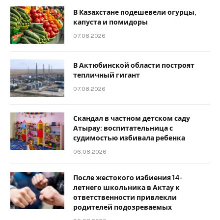
В Казахстане подешевели огурцы,
капуста и помидоры
07.08.2026
В Актюбинской области построят
тепличный гигант
07.08.2026
Скандал в частном детском саду
Атырау: воспитательница с
судимостью избивала ребенка
06.08.2026
После жестокого избиения 14-
летнего школьника в Актау к
ответственности привлекли
родителей подозреваемых