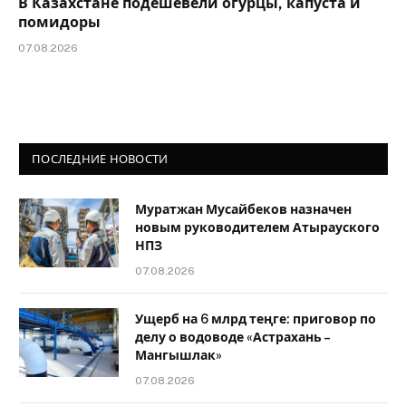
В Казахстане подешевели огурцы, капуста и
помидоры
07.08.2026
ПОСЛЕДНИЕ НОВОСТИ
Муратжан Мусайбеков назначен
новым руководителем Атырауского
НПЗ
07.08.2026
Ущерб на 6 млрд теңге: приговор по
делу о водоводе «Астрахань –
Мангышлак»
07.08.2026