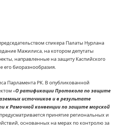
д председательством спикера Палаты Нурлана
едание Мажилиса, на котором депутаты
екты, направленные на защиту Каспийского
ие его биоразнообразия.
а Парламента РК. В опубликованной
ктом «
О ратификации Протокола по защите
наземных источников и в результате
и к Рамочной конвенции по защите морской
и, предусматривается принятие региональных и
йствий, основанных на мерах по контролю за