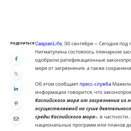
CaspianLife
, 30 сентября — Сегодня по
ПОДЕЛИТЬСЯ
Нигматулина состоялось пленарное зас
одобрили ратификационные законопро
моря от загрязнения, а также сохранен
Об этом сообщает
пресс-служба
Мажилис
информации говорится, что законопрое
Каспийского моря от загрязнения из 
осуществляемой на суше деятельност
среды Каспийского моря
», в частност
национальных программ или планов де