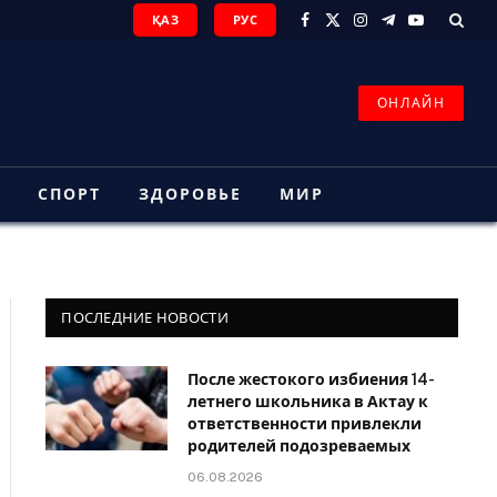
ҚАЗ
РУС
Facebook
X
Instagram
Telegram
YouTube
(Twitter)
ОНЛАЙН
З
СПОРТ
ЗДОРОВЬЕ
МИР
ПОСЛЕДНИЕ НОВОСТИ
После жестокого избиения 14-
летнего школьника в Актау к
ответственности привлекли
родителей подозреваемых
06.08.2026