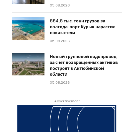
05.08.2026
884,8 тыс. тонн грузов за
полгода: порт Курык нарастил
показатели
05.08.2026
Новый групповой водопровод
за счет возвращенных активов
построят в Актюбинской
области
05.08.2026
Advertisement