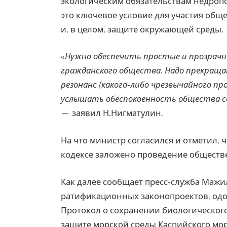
экологическим обязательствам недропо
это ключевое условие для участия обще
и, в целом, защите окружающей среды.
«
Нужно обеспечить простые и прозрач
гражданского общества. Надо прекраща
резонанс (какого-либо чрезвычайного 
услышать обеспокоенность общества со
— заявил Н.Нигматулин.
На что министр согласился и отметил, 
кодексе заложено проведение обществ
Как далее сообщает пресс-служба Мажил
ратификационных законопроектов, од
Протокол о сохранении биологическог
защите морской среды Каспийского мо