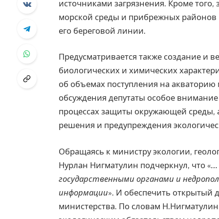
источниками загрязнения. Кроме того, 
морской среды и прибрежных районов К
его береговой линии.
Предусматривается также создание и в
биологических и химических характер
об объемах поступления на акваторию 
обсуждения депутаты особое внимание
процессах защиты окружающей среды, 
решения и предупреждения экологичес
Обращаясь к министру экологии, геоло
Нурлан Нигматулин подчеркнул, что «
…
государственными органами и недропол
информации
». И обеспечить открытый д
министерства. По словам Н.Нигматулин