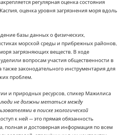
закрепляется регулярная оценка состояния
аспия, оценка уровня загрязнения моря вдоль
едение базы данных о физических,
истиках морской среды и прибрежных районов,
моря загрязняющих веществ. В ходе
 уделили вопросам участия общественности в
а также законодательного инструментария для
ких проблем.
гии и природных ресурсов, спикер Мажилиса
 люди не должны метаться между
ьзователями в поиске экологической
оступ к ней — это прямая обязанность
а, полная и достоверная информация по всем