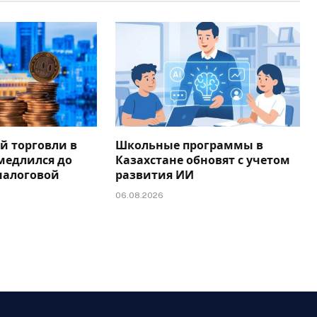
й торговли в
Школьные программы в
медлился до
Казахстане обновят с учетом
налоговой
развития ИИ
06.08.2026