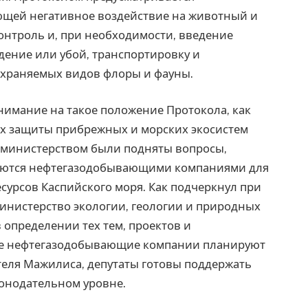
ющей негативное воздействие на животный и
онтроль и, при необходимости, введение
дение или убой, транспортировку и
охраняемых видов флоры и фауны.
нимание на такое положение Протокола, как
х защиты прибрежных и морских экосистем
м министерством были подняты вопросы,
зуются нефтегазодобывающими компаниями для
сурсов Каспийского моря. Как подчеркнул при
инистерство экологии, геологии и природных
 определении тех тем, проектов и
ые нефтегазодобывающие компании планируют
теля Мажилиса, депутаты готовы поддержать
конодательном уровне.