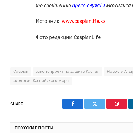
(
по сообщению
пресс-службы
Мажилиса 
Источник:
www.caspianlife.kz
Фото редакции CaspianLife
Caspian
законопроект по защите Каспия
Новости Аты
экология Каспийского моря
SHARE.
Facebook
Twitter
Pinteres
ПОХОЖИЕ ПОСТЫ