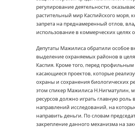
регулирование деятельности, оказыва
растительный мир Каспийского моря, к
запрета на преднамеренный отлов, вла
использование в коммерческих целях 
Депутаты Мажилиса обратили особое в
выделение охраняемых районов в целя
Каспия. Кроме того, перед профильны
касающиеся проектов, которые реали
охраны и сохранения биологических ре
этом спикер Мажилиса Н.Нигматулин, м
ресурсов должно играть главную роль в
направлений исследований, на котор
направить деньги. По словам председа
закрепление данного механизма на за