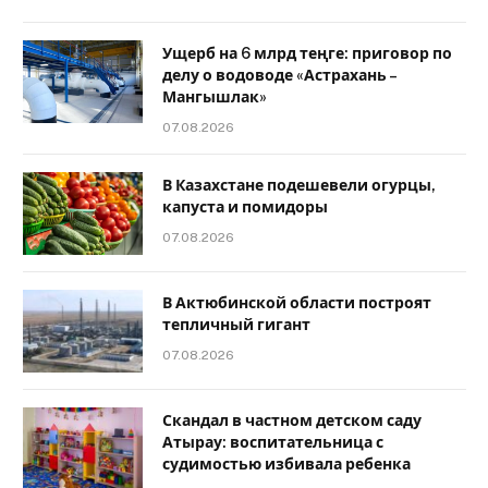
Ущерб на 6 млрд теңге: приговор по
делу о водоводе «Астрахань –
Мангышлак»
07.08.2026
В Казахстане подешевели огурцы,
капуста и помидоры
07.08.2026
В Актюбинской области построят
тепличный гигант
07.08.2026
Скандал в частном детском саду
Атырау: воспитательница с
судимостью избивала ребенка