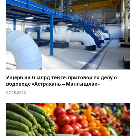
Ущерб на 6 млрд теңге: приговор по делу о
водоводе «Астрахань – Мангышлак»
07.08.2026