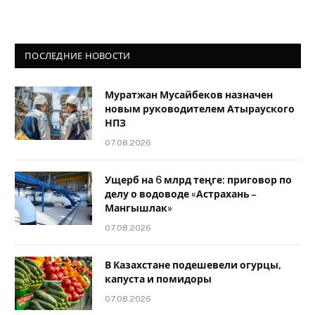
ПОСЛЕДНИЕ НОВОСТИ
Муратжан Мусайбеков назначен
новым руководителем Атырауского
НПЗ
07.08.2026
Ущерб на 6 млрд теңге: приговор по
делу о водоводе «Астрахань –
Мангышлак»
07.08.2026
В Казахстане подешевели огурцы,
капуста и помидоры
07.08.2026