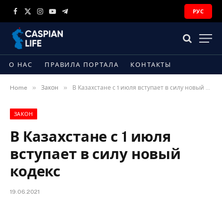
РУС
Facebook
X
Instagram
YouTube
Telegram
(Twitter)
О НАС
ПРАВИЛА ПОРТАЛА
КОНТАКТЫ
»
»
Home
Закон
В Казахстане с 1 июля вступает в силу новый кодекс
ЗАКОН
В Казахстане с 1 июля
вступает в силу новый
кодекс
19.06.2021