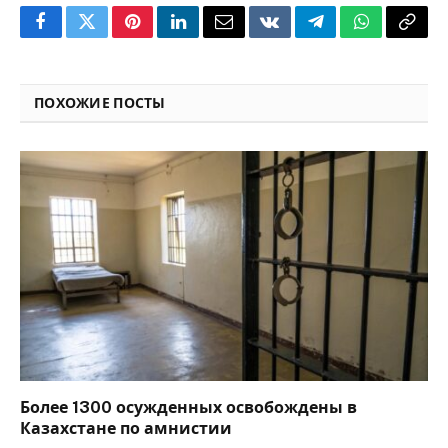
Facebook
Twitter
Pinterest
LinkedIn
Email
VKontakte
Telegram
WhatsApp
Copy
Link
ПОХОЖИЕ ПОСТЫ
Более 1300 осужденных освобождены в
Казахстане по амнистии