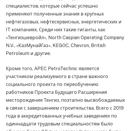
специалистов, которые сейчас успешно
применяют полученные знания в крупных
нефтегазовых, нефтесервисных, энергетических и
IT компаниях. Среди них такие гиганты, как
«Тенгизшевройл», North Caspian Operating Company
N.V., «КазМунайГаз», KEGOC, Chevron, British
Petroleum и другие.
Кроме того, APEC PetroTechnic является
участником реализуемого в стране важного
социального проекта по переобучению
работников Проекта Будущего Расширения
месторождения Тенгиз, поэтапно высвобождаемых
в связи с завершением строительства. Всего с 2019
года в аккредитованных учебных заведениях по
одиннадцати трудовым специальностям было