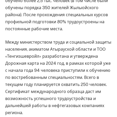
обучено более 2,5 тыс. человек (в том числе были
обучены порядка 350 жителей Жылыойского
района). После прохождения специальных курсов
профильной подготовки 80% трудоустроены на
постоянные рабочие места.
Между министерством труда и социальной защиты
населения, акиматом Атырауской области и ТОО
«Тенгизшевройл» разработана и утверждена
Дорожная карта на 2024 год, в рамках которой уже
с начала года 94 человека приступили к обучению
по востребованным специальностям. Всего в
текущем году планируется охватить 250 человек.
Сертификат международного образца даст им
возможность успешного трудоустройства и
дальнейшей работы в нефтегазовых компаниях
региона.