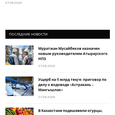
07.08.2026
ПОСЛЕДНИЕ НОВОСТИ
Муратжан Мусайбеков назначен
новым руководителем Атырауского
НПЗ
07.08.2026
Ущерб на 6 млрд теңге: приговор по
делу о водоводе «Астрахань –
Мангышлак»
07.08.2026
В Казахстане подешевели огурцы,