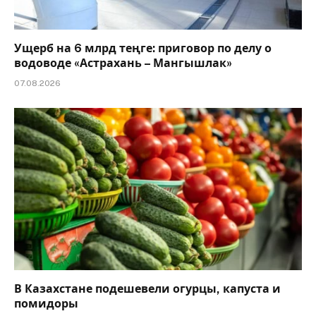
Ущерб на 6 млрд теңге: приговор по делу о
водоводе «Астрахань – Мангышлак»
07.08.2026
В Казахстане подешевели огурцы, капуста и
помидоры