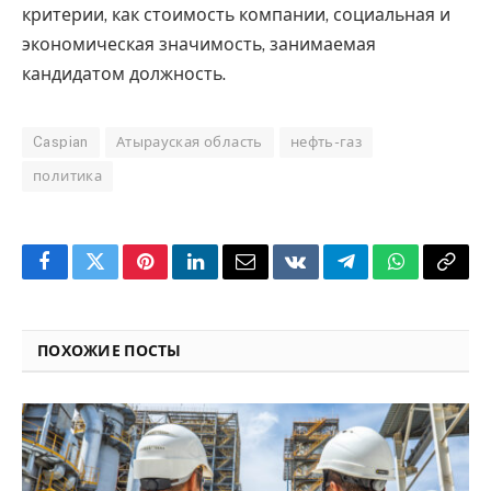
критерии, как стоимость компании, социальная и
экономическая значимость, занимаемая
кандидатом должность.
Caspian
Атырауская область
нефть-газ
политика
Facebook
Twitter
Pinterest
LinkedIn
Email
VKontakte
Telegram
WhatsApp
Copy
Link
ПОХОЖИЕ ПОСТЫ