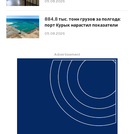
05.08.2026
884,8 тыс. тонн грузов за полгода:
порт Курык нарастил показатели
05.08.2026
Advertisement