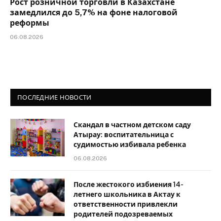
Рост розничной торговли в Казахстане
замедлился до 5,7% на фоне налоговой
реформы
06.08.2026
ПОСЛЕДНИЕ НОВОСТИ
Скандал в частном детском саду
Атырау: воспитательница с
судимостью избивала ребенка
06.08.2026
После жестокого избиения 14-
летнего школьника в Актау к
ответственности привлекли
родителей подозреваемых