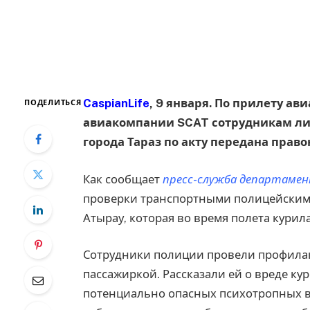
CaspianLife
, 9 января. По прилету а
ПОДЕЛИТЬСЯ
авиакомпании SCAT сотрудникам ли
города Тараз по акту передана прав
Как сообщает
пресс-служба департамен
проверки транспортными полицейскими
Атырау, которая во время полета курил
Сотрудники полиции провели профила
пассажиркой. Рассказали ей о вреде ку
потенциально опасных психотропных в