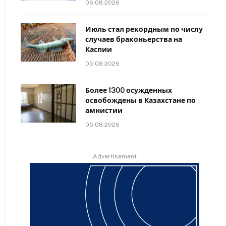
06.08.2026
Июль стал рекордным по числу
случаев браконьерства на
Каспии
05.08.2026
Более 1300 осужденных
освобождены в Казахстане по
амнистии
05.08.2026
Advertisement