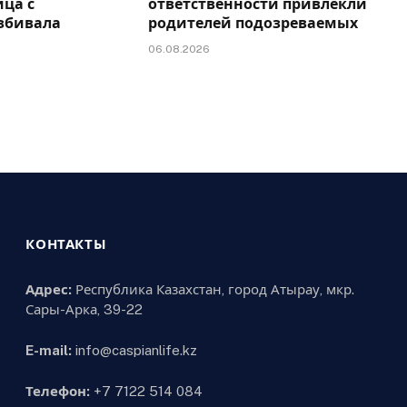
ца с
ответственности привлекли
збивала
родителей подозреваемых
06.08.2026
КОНТАКТЫ
Адрес:
Республика Казахстан, город Атырау, мкр.
Сары-Арка, 39-22
E-mail:
info@caspianlife.kz
Телефон:
+7 7122 514 084