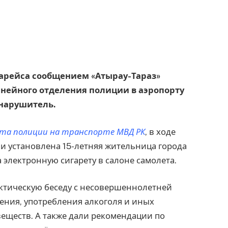
виарейса сообщением «Атырау-Тараз»
нейного отделения полиции в аэропорту
онарушитель.
та полиции на транспорте МВД РК
, в ходе
 установлена 15-летняя жительница города
а электронную сигарету в салоне самолета.
ктическую беседу с несовершеннолетней
рения, употребления алкоголя и иных
еществ. А также дали рекомендации по