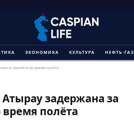
ИТИКА
ЭКОНОМИКА
КУЛЬТУРА
НЕФТЬ-ГА
ение в самолёте во время полёта
 Атырау задержана за
о время полёта