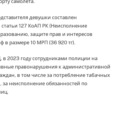
рту самолёта.
едставителя девушки составлен
 статьи 127 КоАП РК (Неисполнение
бразованию, защите прав и интересов
в размере 10 МРП (36 920 тг).
, в 2023 году сотрудниками полиции на
тивные правонарушения к административной
аждан, в том числе за потребление табачных
, за неисполнение обязанностей по
иц.