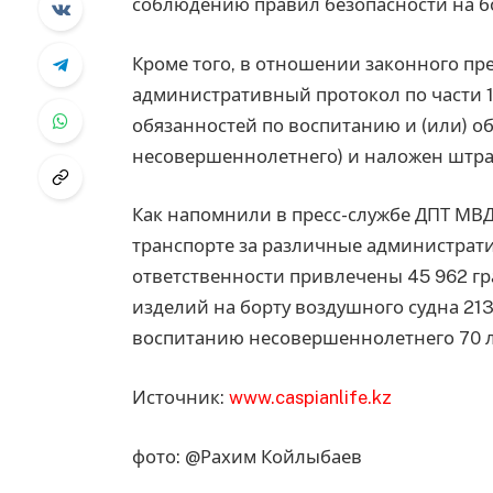
соблюдению правил безопасности на бо
Кроме того, в отношении законного пр
административный протокол по части 1
обязанностей по воспитанию и (или) о
несовершеннолетнего) и наложен штраф 
Как напомнили в пресс-службе ДПТ МВД
транспорте за различные администра
ответственности привлечены 45 962 гр
изделий на борту воздушного судна 213
воспитанию несовершеннолетнего 70 л
Источник:
www.caspianlife.kz
фото: @Рахим Койлыбаев