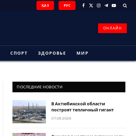
ҚАЗ
РУС
Facebook
X
Instagram
Telegram
YouTube
(Twitter)
ОНЛАЙН
З
СПОРТ
ЗДОРОВЬЕ
МИР
ПОСЛЕДНИЕ НОВОСТИ
В Актюбинской области
построят тепличный гигант
07.08.2026