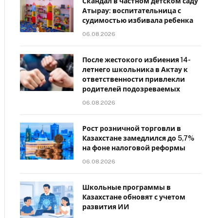
Скандал в частном детском саду
Атырау: воспитательница с
судимостью избивала ребенка
06.08.2026
После жестокого избиения 14-
летнего школьника в Актау к
ответственности привлекли
родителей подозреваемых
06.08.2026
Рост розничной торговли в
Казахстане замедлился до 5,7%
на фоне налоговой реформы
06.08.2026
Школьные программы в
Казахстане обновят с учетом
развития ИИ