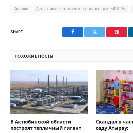
Caspian
Департамент полиции на транспорте МВД РК
SHARE.
Facebook
Twitter
Pinteres
ПОХОЖИЕ ПОСТЫ
В Актюбинской области
Скандал в час
построят тепличный гигант
саду Атырау: