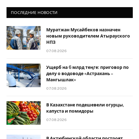
ПОСЛЕДНИЕ НОВОСТИ
Муратжан Мусайбеков назначен
новым руководителем Атырауского
НПЗ
07.08.2026
Ущерб на 6 млрд теңге: приговор по
делу о водоводе «Астрахань –
Мангышлак»
07.08.2026
В Казахстане подешевели огурцы,
капуста и помидоры
07.08.2026
В Актюбинской области построят