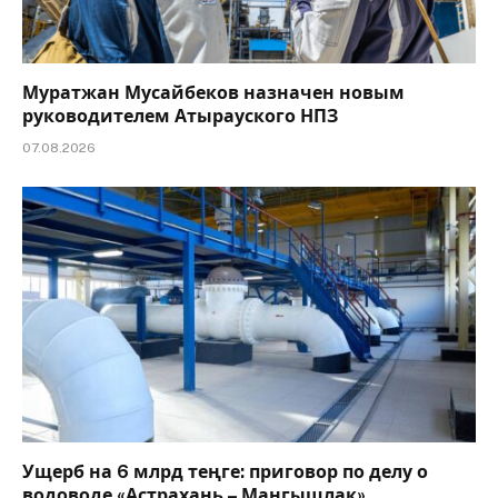
Муратжан Мусайбеков назначен новым
руководителем Атырауского НПЗ
07.08.2026
Ущерб на 6 млрд теңге: приговор по делу о
водоводе «Астрахань – Мангышлак»