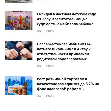
Скандал в частном детском саду
Атырау: воспитательница с
судимостью избивала ребенка
06.08.2026
После жестокого избиения 14-
летнего школьника в Актау к
ответственности привлекли
родителей подозреваемых
06.08.2026
Рост розничной торговли в
Казахстане замедлился до 5,7% на
фоне налоговой реформы
06.08.2026