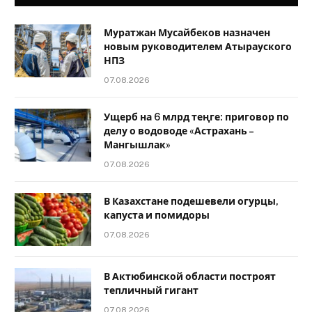
Муратжан Мусайбеков назначен
новым руководителем Атырауского
НПЗ
07.08.2026
Ущерб на 6 млрд теңге: приговор по
делу о водоводе «Астрахань –
Мангышлак»
07.08.2026
В Казахстане подешевели огурцы,
капуста и помидоры
07.08.2026
В Актюбинской области построят
тепличный гигант
07.08.2026