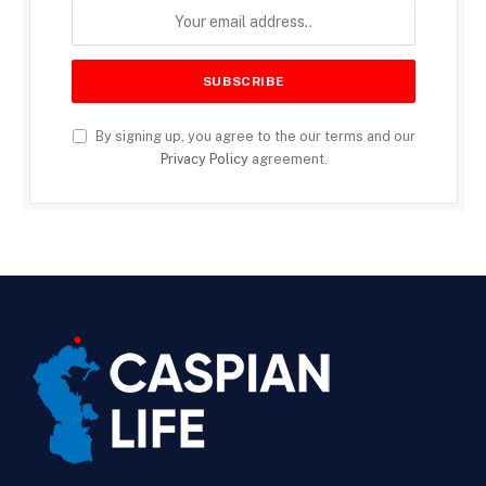
By signing up, you agree to the our terms and our
Privacy Policy
agreement.