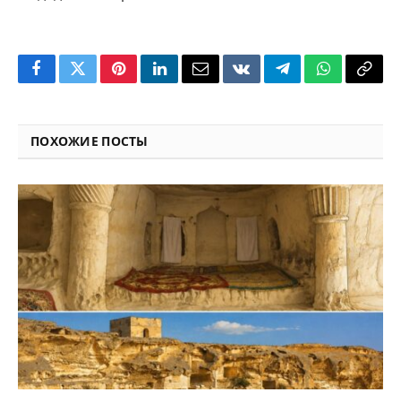
Facebook
Twitter
Pinterest
LinkedIn
Email
VKontakte
Telegram
WhatsApp
Copy
Link
ПОХОЖИЕ ПОСТЫ