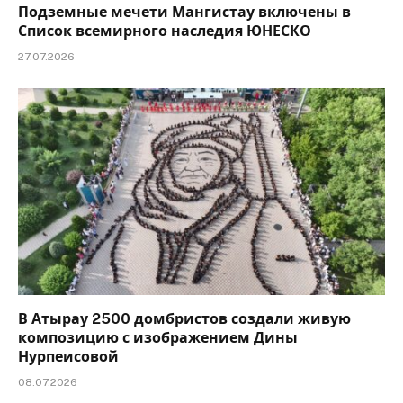
Подземные мечети Мангистау включены в
Список всемирного наследия ЮНЕСКО
27.07.2026
В Атырау 2500 домбристов создали живую
композицию с изображением Дины
Нурпеисовой
08.07.2026