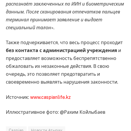
распознаёт заключенных по ИИН и биометрическим
данным. После сканирования отпечатков пальцев
терминал принимает заявление и выдает
специальный талон
».
Также подчеркивается, что весь процесс проходит
без контакта с администрацией учреждения
и
предоставляет возможность беспрепятственно
обжаловать их незаконные действия. В свою
очередь, это позволяет предотвратить и
своевременно выявлять нарушения законности.
Источник:
www.caspianlife.kz
Иллюстративное фото: @Рахим Койлыбаев
Caspian
Новости Атырау