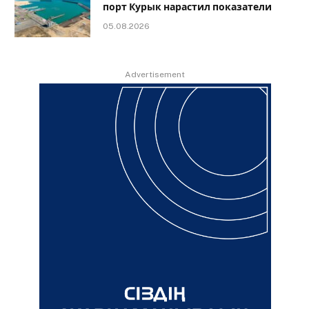
порт Курык нарастил показатели
05.08.2026
Advertisement