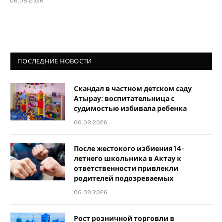
06.08.2026
ПОСЛЕДНИЕ НОВОСТИ
Скандал в частном детском саду
Атырау: воспитательница с
судимостью избивала ребенка
06.08.2026
После жестокого избиения 14-
летнего школьника в Актау к
ответственности привлекли
родителей подозреваемых
06.08.2026
Рост розничной торговли в