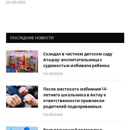
06.08.2026
ПОСЛЕДНИЕ НОВОСТИ
Скандал в частном детском саду
Атырау: воспитательница с
судимостью избивала ребенка
06.08.2026
После жестокого избиения 14-
летнего школьника в Актау к
ответственности привлекли
родителей подозреваемых
06.08.2026