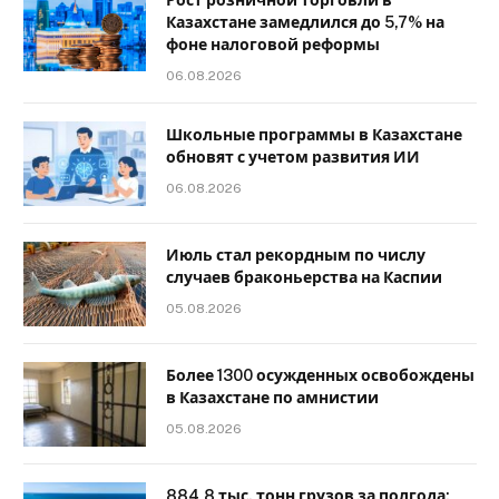
Рост розничной торговли в
Казахстане замедлился до 5,7% на
фоне налоговой реформы
06.08.2026
Школьные программы в Казахстане
обновят с учетом развития ИИ
06.08.2026
Июль стал рекордным по числу
случаев браконьерства на Каспии
05.08.2026
Более 1300 осужденных освобождены
в Казахстане по амнистии
05.08.2026
884,8 тыс. тонн грузов за полгода: