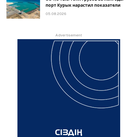
порт Курык нарастил показатели
05.08.2026
Advertisement