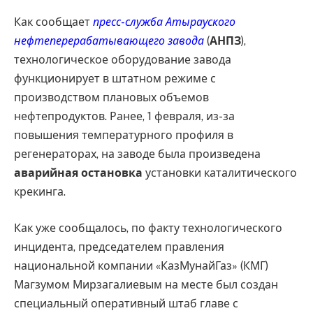
Как сообщает
пресс-служба Атырауского
нефтеперерабатывающего завода
(
АНПЗ
),
технологическое оборудование завода
функционирует в штатном режиме с
производством плановых объемов
нефтепродуктов. Ранее, 1 февраля, из-за
повышения температурного профиля в
регенераторах, на заводе была произведена
аварийная остановка
установки каталитического
крекинга.
Как уже сообщалось, по факту технологического
инцидента, председателем правления
национальной компании «КазМунайГаз» (КМГ)
Магзумом Мирзагалиевым на месте был создан
специальный оперативный штаб главе с