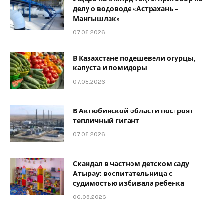
делу о водоводе «Астрахань –
Мангышлак»
07.08.2026
В Казахстане подешевели огурцы,
капуста и помидоры
07.08.2026
В Актюбинской области построят
тепличный гигант
07.08.2026
Скандал в частном детском саду
Атырау: воспитательница с
судимостью избивала ребенка
06.08.2026