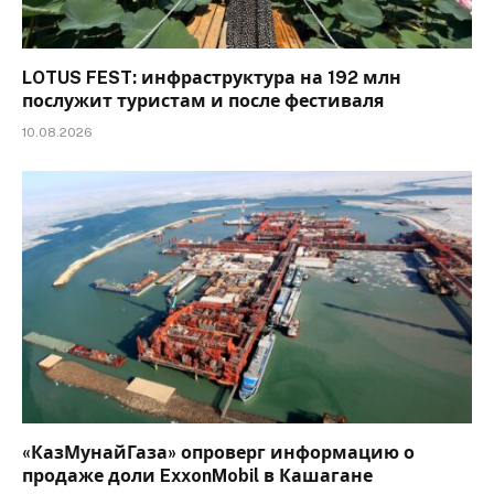
LOTUS FEST: инфраструктура на 192 млн
послужит туристам и после фестиваля
10.08.2026
«КазМунайГаза» опроверг информацию о
продаже доли ExxonMobil в Кашагане