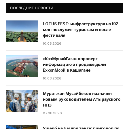
ПОСЛЕДНИЕ НОВОСТИ
LOTUS FEST: инфраструктура на 192
млн послужит туристам и после
фестиваля
10.08.2026
«КазМунайГаза» опроверг
информацию о продаже доли
ExxonMobil в Кашагане
10.08.2026
Муратжан Мусайбеков назначен
новым руководителем Атырауского
НПЗ
07.08.2026
Ущерб на 6 млрд теңге: приговор по