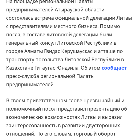
На площадке региональной Палаты
предпринимателей Атырауской области
состоялась встреча официальной делегации Литвы
с представителями местного бизнеса. Помимо
посла, в составе литовской делегации были
генеральный консул Литовской Республики в
городе Алматы Гвидас Керушаускас и атташе по
транспорту посольства Литовской Республики в
Казахстане Гитаутас Юндзила. Об этом
сообщает
пресс-служба региональной Палаты
предпринимателей.
В своем приветственном слове чрезвычайный и
полномочный посол представил презентацию об
экономических возможностях Литвы и выразил
заинтересованность в развитии двусторонних
отношений. По его словам, торговый оборот