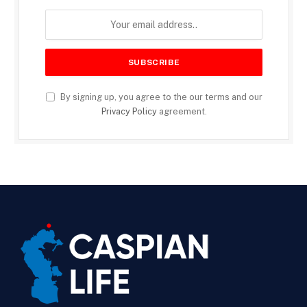
By signing up, you agree to the our terms and our
Privacy Policy
agreement.