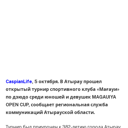
CaspianLife
, 5 октября. В Атырау прошел
открытый турнир спортивного клуба «Мағауи»
по дзюдо среди юношей и девушек MAGAUIYA
OPEN CUP, сообщает региональная служба
коммуникаций Атырауской области.
Турнир был приурочен к 382-летию города Атырау.