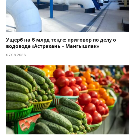
Ущерб на 6 млрд теңге: приговор по делу о
водоводе «Астрахань – Мангышлак»
07.08.2026