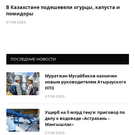
В Казахстане подешевели огурцы, капуста и
помидоры
07.08.2026
ПОСЛЕДНИЕ НОВОСТИ
Муратжан Мусайбеков назначен
новым руководителем Атырауского
НПЗ
07.08.2026
Ущерб на 6 млрд теңге: приговор по
делу о водоводе «Астрахань –
Мангышлак»
07.08.2026