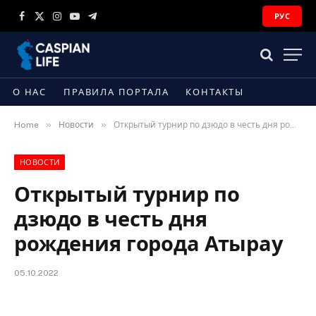
РУС
Facebook
X
Instagram
YouTube
Telegram
(Twitter)
О НАС
ПРАВИЛА ПОРТАЛА
КОНТАКТЫ
»
»
Home
Новости
Открытый турнир по дзюдо в честь дня рождения города Атырау
НОВОСТИ
Открытый турнир по
дзюдо в честь дня
рождения города Атырау
05.10.2022