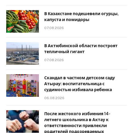
В Казахстане подешевели огурцы,
капуста и помидоры
07.08.2026
В Актюбинской области построят
тепличный гигант
07.08.2026
Скандал в частном детском саду
Атырау: воспитательница с
судимостью избивала ребенка
06.08.2026
После жестокого избиения 14-
летнего школьника в Актау к
ответственности привлекли
родителей подозреваемых