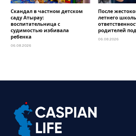
Скандал в частном детском
После жестоко
саду Атырау:
летнего школь
воспитательница с
ответственно
судимостью избивала
родителей по
ребенка
06.08.2026
06.08.2026