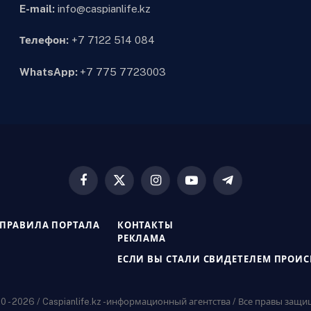
E-mail:
info@caspianlife.kz
Телефон:
+7 7122 514 084
WhatsApp:
+7 775 7723003
Facebook
X
Instagram
YouTube
Telegram
(Twitter)
ПРАВИЛА ПОРТАЛА
КОНТАКТЫ
РЕКЛАМА
ЕСЛИ ВЫ СТАЛИ СВИДЕТЕЛЕМ ПРОИ
 - 2026 / Caspianlife.kz -информационный агентства / Все правы защ