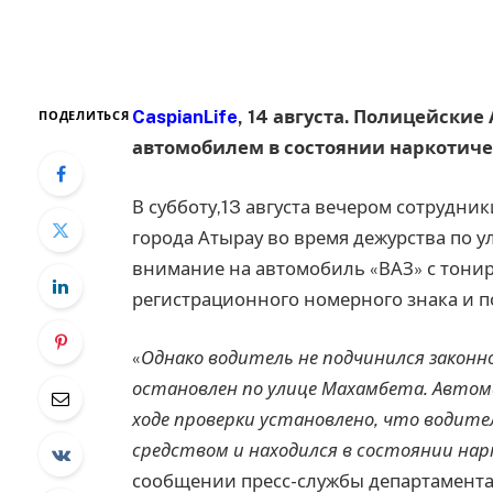
CaspianLife
, 14 августа. Полицейски
ПОДЕЛИТЬСЯ
автомобилем в состоянии наркотиче
В субботу,13 августа вечером сотрудн
города Атырау во время дежурства по 
внимание на автомобиль «ВАЗ» с тони
регистрационного номерного знака и п
«
Однако водитель не подчинился закон
остановлен по улице Махамбета. Авто
ходе проверки установлено, что водит
средством и находился в состоянии нар
сообщении пресс-службы департамента