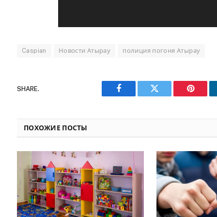
Caspian
Новости Атырау
полиция погоня Атырау
SHARE.
Facebook
Twitter
Pinteres
ПОХОЖИЕ ПОСТЫ