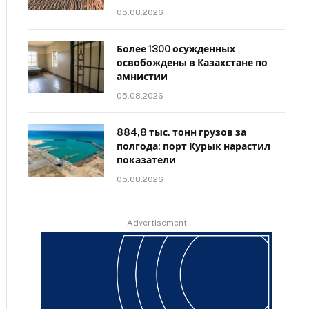
05.08.2026
Более 1300 осужденных
освобождены в Казахстане по
амнистии
05.08.2026
884,8 тыс. тонн грузов за
полгода: порт Курык нарастил
показатели
05.08.2026
Advertisement