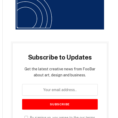
Subscribe to Updates
Get the latest creative news from FooBar
about art, design and business.
By signing up, you agree to the our terms