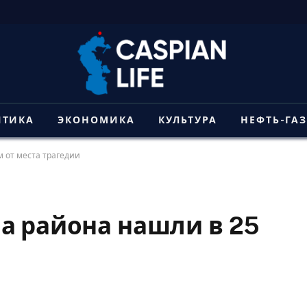
ИТИКА
ЭКОНОМИКА
КУЛЬТУРА
НЕФТЬ-ГА
м от места трагедии
а района нашли в 25