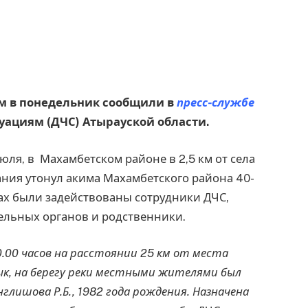
ром в понедельник сообщили в
пресс-службе
ациям (ДЧС) Атырауской области.
юля, в Махамбетском районе в 2,5 км от села
ния утонул акима Махамбетского района 40-
ах были задействованы сотрудники ДЧС,
ельных органов и родственники.
20.00 часов на расстоянии 25 км от места
ык, на берегу реки местными жителями был
глишова Р.Б., 1982 года рождения. Назначена