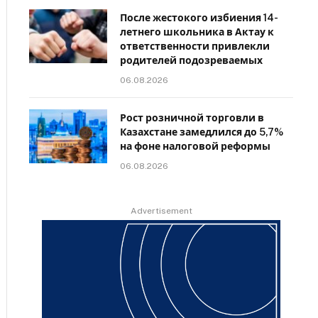
После жестокого избиения 14-
летнего школьника в Актау к
ответственности привлекли
родителей подозреваемых
06.08.2026
Рост розничной торговли в
Казахстане замедлился до 5,7%
на фоне налоговой реформы
06.08.2026
Advertisement