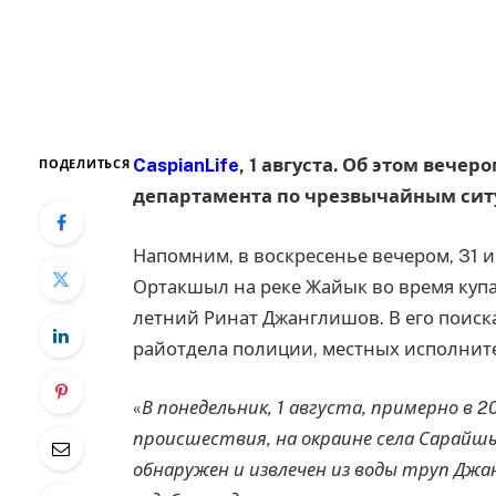
CaspianLife
, 1 августа. Об этом вече
ПОДЕЛИТЬСЯ
департамента по чрезвычайным ситу
Напомним, в воскресенье вечером, 31 и
Ортакшыл на реке Жайык во время купа
летний Ринат Джанглишов. В его поиск
райотдела полиции, местных исполнит
«
В понедельник, 1 августа, примерно в 
происшествия, на окраине села Сарайш
обнаружен и извлечен из воды труп Джан