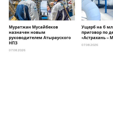
Муратжан Мусайбеков
Ущерб на 6 мл
назначен новым
приговор по д
руководителем Атырауского
«Астрахань –
НПЗ
07.08.2026
07.08.2026