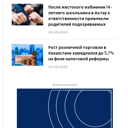
После жестокого избиения 14-
летнего школьника в Актау к
ответственности привлекли
родителей подозреваемых
06.08.2026
Рост розничной торговли в
Казахстане замедлился до 5,7%
на фоне налоговой реформы
06.08.2026
Advertisement