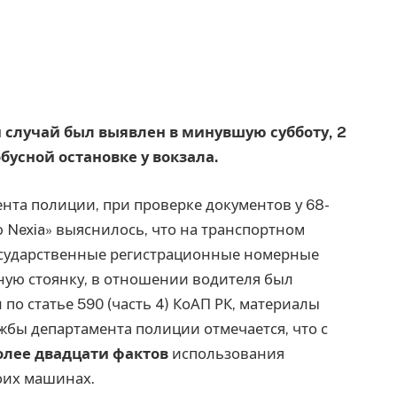
й случай был выявлен в минувшую субботу, 2
обусной остановке у вокзала.
нта полиции, при проверке документов у 68-
Nexia» выяснилось, что на транспортном
государственные регистрационные номерные
ную стоянку, в отношении водителя был
о статье 590 (часть 4) КоАП РК, материалы
жбы департамента полиции отмечается, что с
олее двадцати фактов
использования
оих машинах.