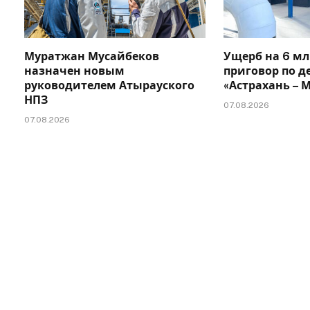
Муратжан Мусайбеков
Ущерб на 6 мл
назначен новым
приговор по д
руководителем Атырауского
«Астрахань –
НПЗ
07.08.2026
07.08.2026