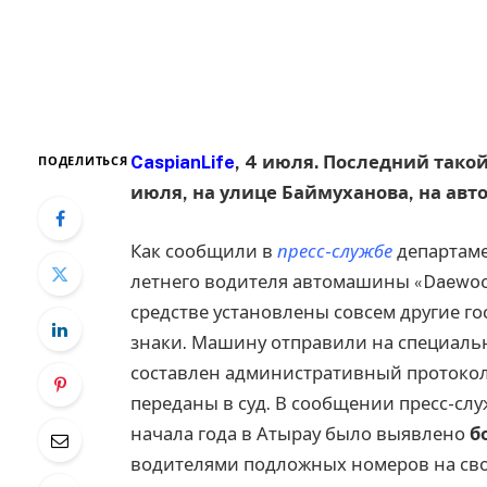
CaspianLife
, 4 июля. Последний тако
ПОДЕЛИТЬСЯ
июля, на улице Баймуханова, на авт
Как сообщили в
пресс-службе
департаме
летнего водителя автомашины «Daewoo 
средстве установлены совсем другие 
знаки. Машину отправили на специаль
составлен административный протокол п
переданы в суд. В сообщении пресс-слу
начала года в Атырау было выявлено
б
водителями подложных номеров на св