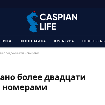
ИТИКА
ЭКОНОМИКА
КУЛЬТУРА
НЕФТЬ-ГА
шин с подложными номерами
ано более двадцати
 номерами