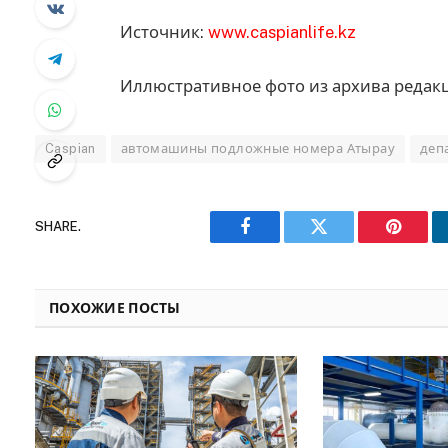
Источник:
www.caspianlife.kz
Иллюстративное фото из архива редакц
Caspian
автомашины подложные номера Атырау
деп
SHARE.
Facebook
Twitter
Pinteres
ПОХОЖИЕ ПОСТЫ