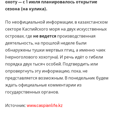
охоту — с 1 июля планировалось открытие
сезона (на кулика).
По неофициальной информации, в казахстанском
секторе Каспийского моря на двух искусственных
островах, где
не ведется
производственная
деятельность, на прошлой неделе были
обнаружены тушки мертвых птиц, а именно чаек
(черноголового хохотуна). И речь идёт о гибели
порядка двух тысяч особей. Подтвердить или
опровергнуть эту информацию, пока, не
представляется возможным. В понедельник будем
ждать официальные комментарии из
государственных органов.
Источник:
www.caspianlife.kz