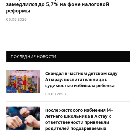
замедлился до 5,7% на фоне налоговой
реформы
06.08.2026
ПОСЛЕДНИЕ НОВОСТИ
Скандал в частном детском саду
Атырау: воспитательница с
судимостью избивала ребенка
06.08.2026
После жестокого избиения 14-
летнего школьника в Актау к
ответственности привлекли
родителей подозреваемых