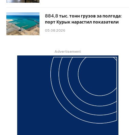
884,8 тыс. тонн грузов за полгода:
порт Курык нарастил показатели
05.08.2026
Advertisement