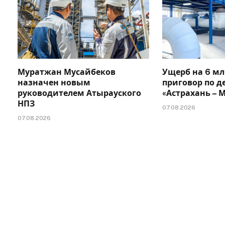
Муратжан Мусайбеков
Ущерб на 6 мл
назначен новым
приговор по д
руководителем Атырауского
«Астрахань –
НПЗ
07.08.2026
07.08.2026