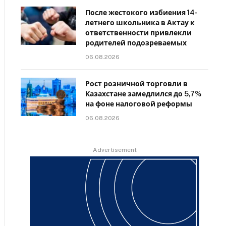
После жестокого избиения 14-
летнего школьника в Актау к
ответственности привлекли
родителей подозреваемых
06.08.2026
Рост розничной торговли в
Казахстане замедлился до 5,7%
на фоне налоговой реформы
06.08.2026
Advertisement