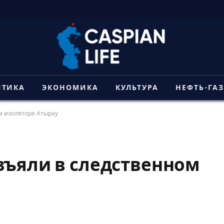
ИТИКА
ЭКОНОМИКА
КУЛЬТУРА
НЕФТЬ-ГА
м изоляторе Атырау
зъяли в следственном