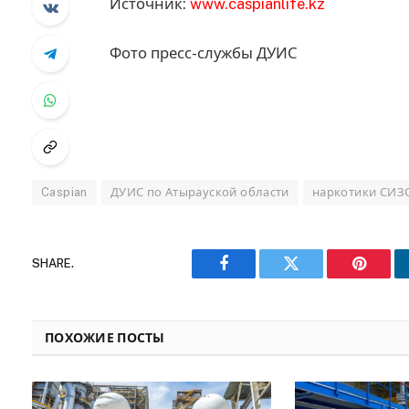
Источник:
www.caspianlife.kz
Фото пресс-службы ДУИС
Caspian
ДУИС по Атырауской области
наркотики СИЗ
SHARE.
Facebook
Twitter
Pinteres
ПОХОЖИЕ ПОСТЫ