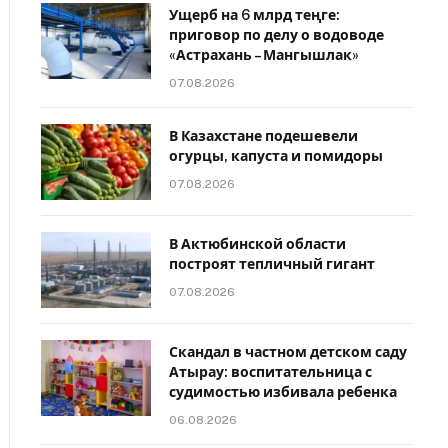
Ущерб на 6 млрд теңге:
приговор по делу о водоводе
«Астрахань – Мангышлак»
07.08.2026
В Казахстане подешевели
огурцы, капуста и помидоры
07.08.2026
В Актюбинской области
построят тепличный гигант
07.08.2026
Скандал в частном детском саду
Атырау: воспитательница с
судимостью избивала ребенка
06.08.2026