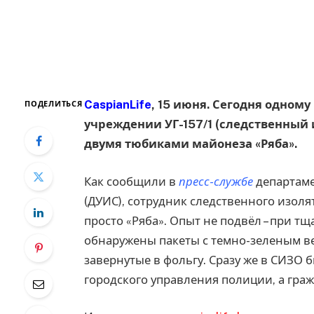
CaspianLife
, 15 июня. Сегодня одном
ПОДЕЛИТЬСЯ
учреждении УГ-157/1 (следственный 
двумя тюбиками майонеза «Ряба».
Как сообщили в
пресс-службе
департаме
(ДУИС), сотрудник следственного изоля
просто «Ряба». Опыт не подвёл – при т
обнаружены пакеты с темно-зеленым в
завернутые в фольгу. Сразу же в СИЗО
городского управления полиции, а гра