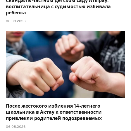
Скандал в частном детском саду Атырау:
воспитательница с судимостью избивала
ребенка
06.08.2026
После жестокого избиения 14-летнего
школьника в Актау к ответственности
привлекли родителей подозреваемых
06.08.2026