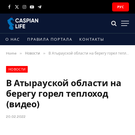
РУС
Facebook
X
Instagram
YouTube
Telegram
(Twitter)
О НАС
ПРАВИЛА ПОРТАЛА
КОНТАКТЫ
»
»
Home
Новости
В Атырауской области на берегу горел теплоход (видео)
НОВОСТИ
В Атырауской области на
берегу горел теплоход
(видео)
20.02.2022