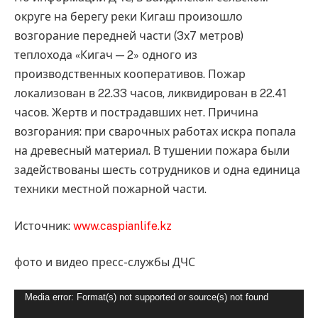
округе на берегу реки Кигаш произошло
возгорание передней части (3х7 метров)
теплохода «Кигач — 2» одного из
производственных кооперативов. Пожар
локализован в 22.33 часов, ликвидирован в 22.41
часов. Жертв и пострадавших нет. Причина
возгорания: при сварочных работах искра попала
на древесный материал. В тушении пожара были
задействованы шесть сотрудников и одна единица
техники местной пожарной части.
Источник:
www.caspianlife.kz
фото и видео пресс-службы ДЧС
Видеоплеер
Media error: Format(s) not supported or source(s) not found