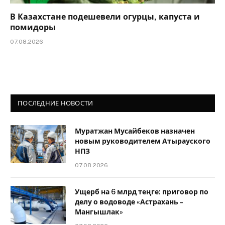
В Казахстане подешевели огурцы, капуста и
помидоры
07.08.2026
ПОСЛЕДНИЕ НОВОСТИ
Муратжан Мусайбеков назначен
новым руководителем Атырауского
НПЗ
07.08.2026
Ущерб на 6 млрд теңге: приговор по
делу о водоводе «Астрахань –
Мангышлак»