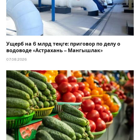
Ущерб на 6 млрд теңге: приговор по делу о
водоводе «Астрахань – Мангышлак»
07.08.2026