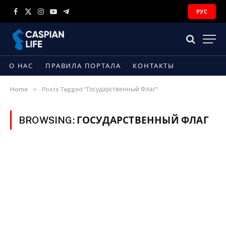
РУС
Facebook
X
Instagram
YouTube
Telegram
(Twitter)
О НАС
ПРАВИЛА ПОРТАЛА
КОНТАКТЫ
»
Home
Posts Tagged "Государственный Флаг"
BROWSING:
ГОСУДАРСТВЕННЫЙ ФЛАГ