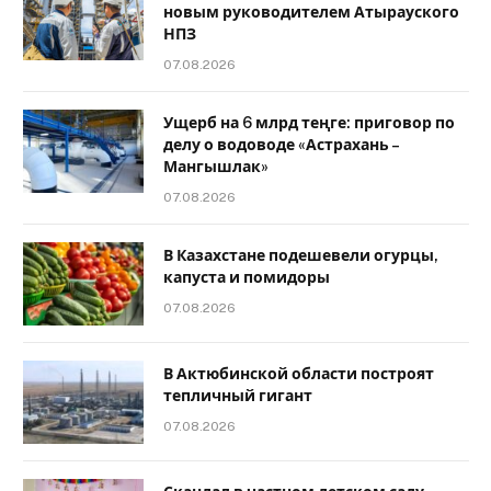
новым руководителем Атырауского
НПЗ
07.08.2026
Ущерб на 6 млрд теңге: приговор по
делу о водоводе «Астрахань –
Мангышлак»
07.08.2026
В Казахстане подешевели огурцы,
капуста и помидоры
07.08.2026
В Актюбинской области построят
тепличный гигант
07.08.2026