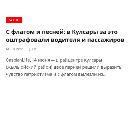
ЗАКОН
С флагом и песней: в Кулсары за это
оштрафовали водителя и пассажиров
14.06.2021
0
CaspianLife, 14 июня — В райцентре Кулсары
(Жылыойский район) двое парней решили выразить
чувство патриотизма и с флагом вылезли из…