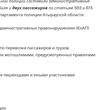
ьной полиции составили административные
биля и
двух пассажиров
по статьям 593 и 615
епартамента полиции Атырауской области.
 административных правонарушениях (КоАП)
по перевозке пассажиров и грузов,
ли мотошлемами, предусмотренных правилами
ия пешеходами и иными участниками
ции