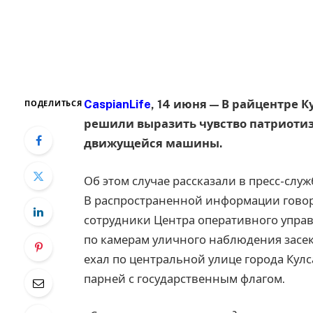
CaspianLife
, 14 июня — В райцентре 
ПОДЕЛИТЬСЯ
решили выразить чувство патриотиз
движущейся машины.
Об этом случае рассказали в пресс-слу
В распространенной информации говори
сотрудники Центра оперативного упра
по камерам уличного наблюдения засек
ехал по центральной улице города Кул
парней с государственным флагом.