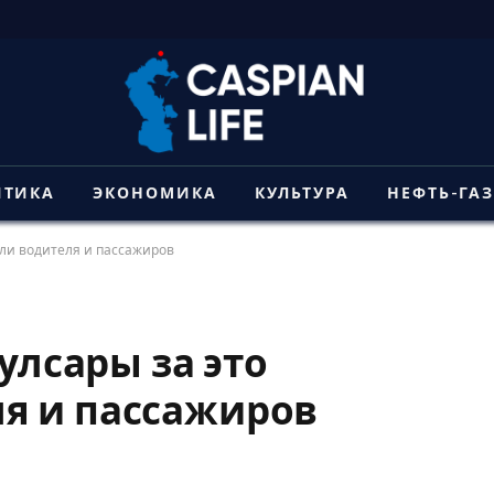
ИТИКА
ЭКОНОМИКА
КУЛЬТУРА
НЕФТЬ-ГА
али водителя и пассажиров
улсары за это
я и пассажиров