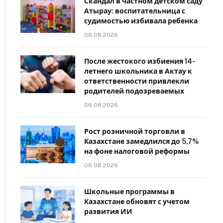
Скандал в частном детском саду
Атырау: воспитательница с
судимостью избивала ребенка
06.08.2026
После жестокого избиения 14-
летнего школьника в Актау к
ответственности привлекли
родителей подозреваемых
06.08.2026
Рост розничной торговли в
Казахстане замедлился до 5,7%
на фоне налоговой реформы
06.08.2026
Школьные программы в
Казахстане обновят с учетом
развития ИИ