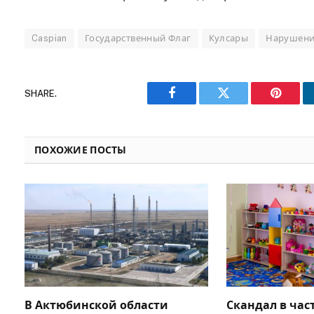
Caspian
Государственный Флаг
Кулсары
Нарушени
SHARE.
Facebook
Twitter
Pinteres
ПОХОЖИЕ ПОСТЫ
В Актюбинской области
Скандал в час