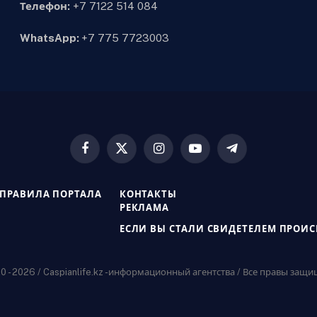
Телефон:
+7 7122 514 084
WhatsApp:
+7 775 7723003
Facebook
X
Instagram
YouTube
Telegram
(Twitter)
ПРАВИЛА ПОРТАЛА
КОНТАКТЫ
РЕКЛАМА
ЕСЛИ ВЫ СТАЛИ СВИДЕТЕЛЕМ ПРОИ
 - 2026 / Caspianlife.kz -информационный агентства / Все правы защ