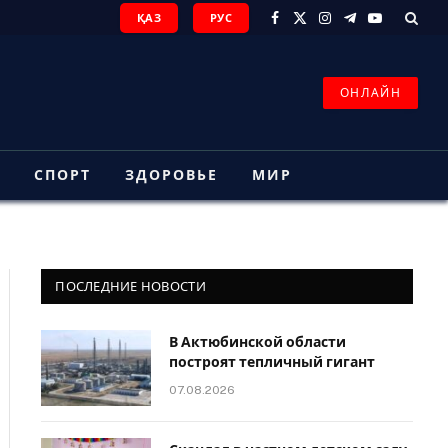
ҚАЗ
РУС
Facebook
X
Instagram
Telegram
YouTube
(Twitter)
ОНЛАЙН
З
СПОРТ
ЗДОРОВЬЕ
МИР
ПОСЛЕДНИЕ НОВОСТИ
В Актюбинской области
построят тепличный гигант
07.08.2026