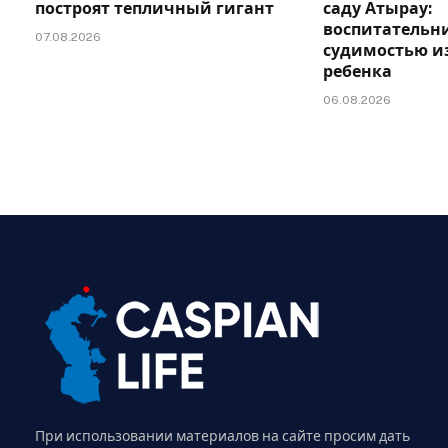
построят тепличный гигант
саду Атырау:
воспитательни
07.08.2026
судимостью и
ребенка
06.08.2026
При использовании материалов на сайте просим дать