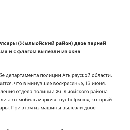
Кулсары (Жылыойский район) двое парней
ма и с флагом вылезли из окна
жбе департамента полиции Атырауской области.
тся, что в минувшее воскресенье, 13 июня,
вления отдела полиции Жылыойского района
ли автомобиль марки «Toyota Ipsum», который
сары. При этом из машины вылезли двое