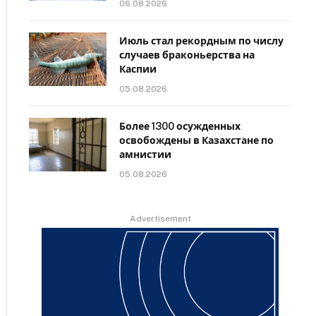
06.08.2026
Июль стал рекордным по числу
случаев браконьерства на
Каспии
05.08.2026
Более 1300 осужденных
освобождены в Казахстане по
амнистии
05.08.2026
Advertisement