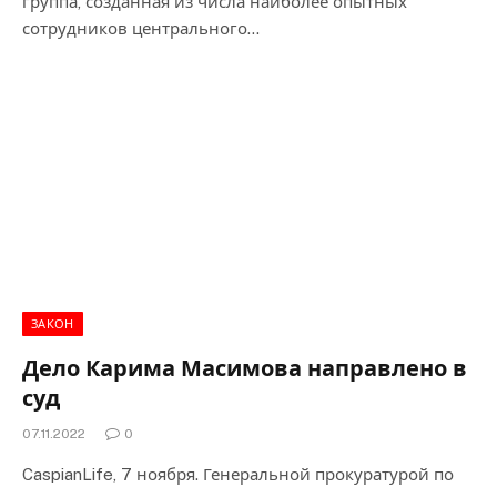
группа, созданная из числа наиболее опытных
сотрудников центрального…
ЗАКОН
Дело Карима Масимова направлено в
суд
07.11.2022
0
CaspianLife, 7 ноября. Генеральной прокуратурой по