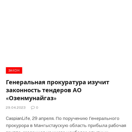
ЗАКОН
Генеральная прокуратура изучит
законность тендеров АО
«Озенмунайгаз»
29.04.2023
0
CaspianLife, 29 апреля. По поручению Генерального
прокурора в Мангыстаускую область прибыла рабочая