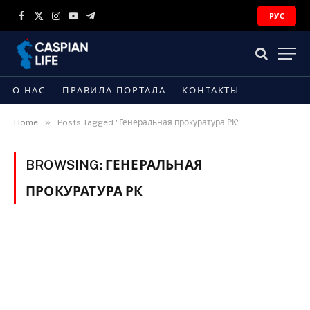
РУС
Facebook
X
Instagram
YouTube
Telegram
(Twitter)
О НАС
ПРАВИЛА ПОРТАЛА
КОНТАКТЫ
»
Home
Posts Tagged "Генеральная прокуратура РК"
BROWSING:
ГЕНЕРАЛЬНАЯ
ПРОКУРАТУРА РК