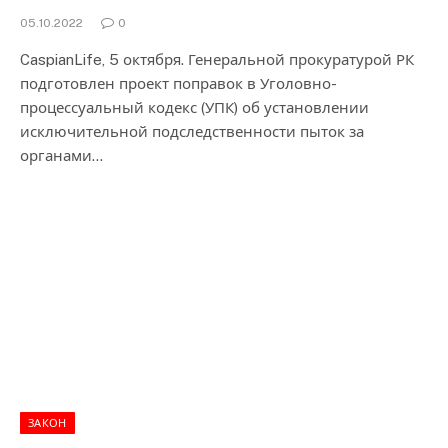
05.10.2022
0
CaspianLife, 5 октября. Генеральной прокуратурой РК
подготовлен проект поправок в Уголовно-
процессуальный кодекс (УПК) об установлении
исключительной подследственности пыток за
органами…
ЗАКОН