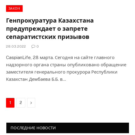
ЗАКОН
Генпрокуратура Казахстана
предупреждает о запрете
сепаратистских призывов
28.03.2022
0
CaspianLife, 28 марта. Сегодня на сайте главного
надзорного органа страны опубликовано обращение
заместителя генерального прокурора Республики
Казахстан Дембаева Б.Б. в…
Next
1
2
ПОСЛЕДНИЕ НОВОСТИ