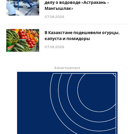
делу о водоводе «Астрахань –
Мангышлак»
07.08.2026
В Казахстане подешевели огурцы,
капуста и помидоры
07.08.2026
Advertisement