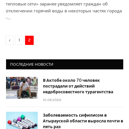
тепловые сети» заранее уведомляет граждан об
отключении горячей воды в некоторых частях города
-…
Previous
1
2
ПОСЛЕДНИЕ НОВОСТИ
В Актобе около 70 человек
пострадали от действий
недобросовестного турагентства
10.08.2026
Заболеваемость сифилисом в
Атырауской области выросла почти в
пять раз