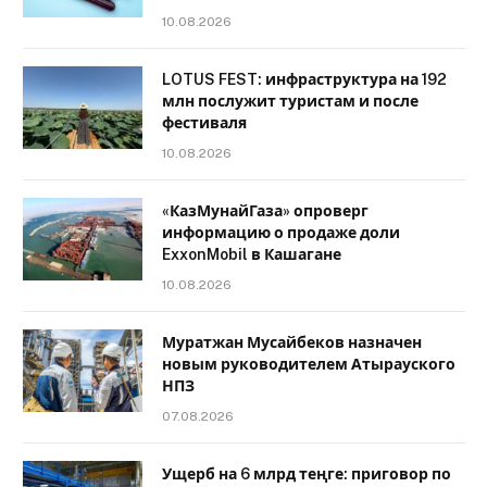
10.08.2026
LOTUS FEST: инфраструктура на 192
млн послужит туристам и после
фестиваля
10.08.2026
«КазМунайГаза» опроверг
информацию о продаже доли
ExxonMobil в Кашагане
10.08.2026
Муратжан Мусайбеков назначен
новым руководителем Атырауского
НПЗ
07.08.2026
Ущерб на 6 млрд теңге: приговор по