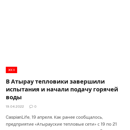
ЖКХ
В Атырау тепловики завершили
испытания и начали подачу горячей
воды
19.04.2022
0
CaspianLife, 19 апреля. Как ранее сообщалось,
предприятие «Атырауские тепловые сети» с 19 по 21