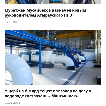
Муратжан Мусайбеков назначен новым
руководителем Атырауского НПЗ
07.08.2026
Ущерб на 6 млрд теңге: приговор по делу о
водоводе «Астрахань – Мангышлак»
07.08.2026