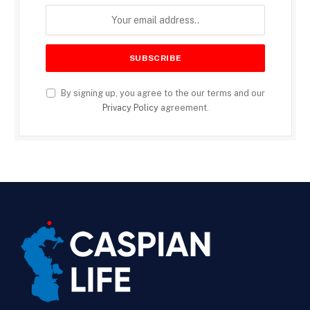
By signing up, you agree to the our terms and our
Privacy Policy
agreement.