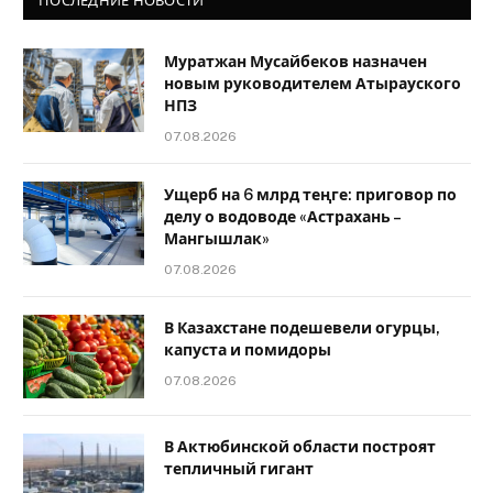
ПОСЛЕДНИЕ НОВОСТИ
Муратжан Мусайбеков назначен
новым руководителем Атырауского
НПЗ
07.08.2026
Ущерб на 6 млрд теңге: приговор по
делу о водоводе «Астрахань –
Мангышлак»
07.08.2026
В Казахстане подешевели огурцы,
капуста и помидоры
07.08.2026
В Актюбинской области построят
тепличный гигант