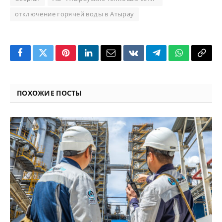
отключение горячей воды в Атырау
Facebook
Twitter
Pinterest
LinkedIn
Email
VKontakte
Telegram
WhatsApp
Copy
Link
ПОХОЖИЕ ПОСТЫ