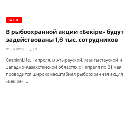
ЗАКОН
В рыбоохранной акции «Бекіре» будут
задействованы 1,6 тыс. сотрудников
01.04.2022
0
CaspianLife, 1 апреля. В Атырауской, Мангыстауской и
Западно-Казахстанской областях с 1 апреля по 31 мая
проводится широкомасштабная рыбоохранная акция
«Бекіре».…