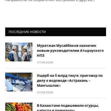
ПОСЛЕДНИЕ НОВОСТИ
Муратжан Мусайбеков назначен
новым руководителем Атырауского
НПЗ
07.08.2026
Ущерб на 6 млрд теңге: приговор по
делу о водоводе «Астрахань –
Мангышлак»
07.08.2026
В Казахстане подешевели огурцы,
капуста и помидоры