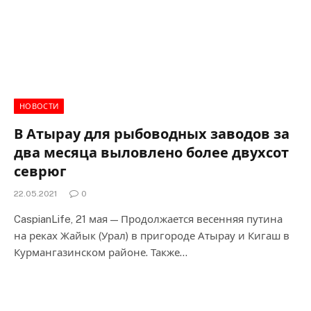
НОВОСТИ
В Атырау для рыбоводных заводов за
два месяца выловлено более двухсот
севрюг
22.05.2021
0
CaspianLife, 21 мая — Продолжается весенняя путина
на реках Жайык (Урал) в пригороде Атырау и Кигаш в
Курмангазинском районе. Также…