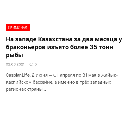
КРИМИНАЛ
На западе Казахстана за два месяца у
браконьеров изъято более 35 тонн
рыбы
02.06.2021
0
CaspianLife, 2 июня — С 1 апреля по 31 мая в Жайык-
Каспийском бассейне, а именно в трёх западных
регионах страны…