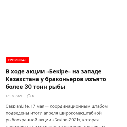
КРИМИНАЛ
В ходе акции «Бекiре» на западе
Казахстана у браконьеров изъято
более 30 тонн рыбы
17.05.2021
0
CaspianLife, 17 мая — Координационным штабом
подведены итоги апреля широкомасштабной
рыбоохранной акции «Бекiре-2021», которая
направлена на сохранение осетровых и других…