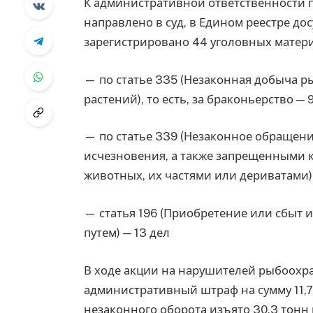
К административной ответственности 
направлено в суд, в Едином реестре до
зарегистрировано 44 уголовных матери
— по статье 335 (Незаконная добыча р
растений), то есть, за браконьерство — 
— по статье 339 (Незаконное обращени
исчезновения, а также запрещенными 
животных, их частями или дериватами)
— статья 196 (Приобретение или сбыт 
путем) — 13 дел
В ходе акции на нарушителей рыбоохр
административный штраф на сумму 11,7
незаконного оборота изъято 30,3 тонн р