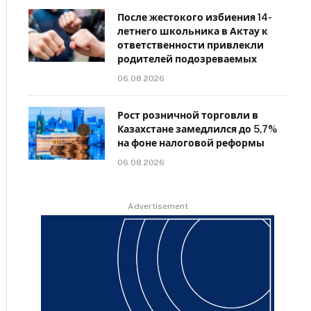
После жестокого избиения 14-
летнего школьника в Актау к
ответственности привлекли
родителей подозреваемых
06.08.2026
Рост розничной торговли в
Казахстане замедлился до 5,7%
на фоне налоговой реформы
06.08.2026
Advertisement