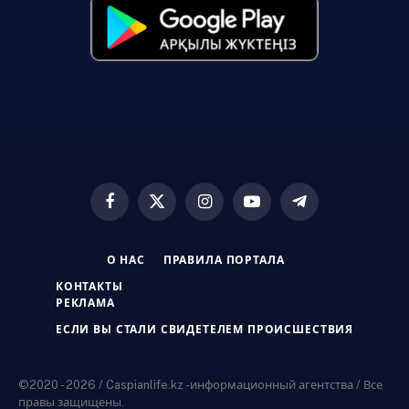
Facebook
X
Instagram
YouTube
Telegram
(Twitter)
О НАС
ПРАВИЛА ПОРТАЛА
КОНТАКТЫ
РЕКЛАМА
ЕСЛИ ВЫ СТАЛИ СВИДЕТЕЛЕМ ПРОИСШЕСТВИЯ
©2020 - 2026 / Caspianlife.kz -информационный агентства / Все
правы защищены.