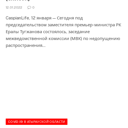
12.01.2022
0
CaspianLife, 12 января — Сегодня под
председательством заместителя премьер-министра РК
Ералы Тугжанова состоялось, заседание
межведомственной комиссии (МВК) по недопущению
распространения…
COVID-19 В АТЫРАУСКОЙ ОБЛАСТИ