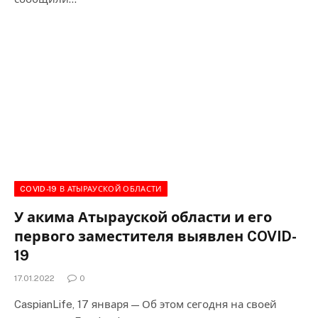
COVID-19 В АТЫРАУСКОЙ ОБЛАСТИ
У акима Атырауской области и его
первого заместителя выявлен COVID-
19
17.01.2022
0
CaspianLife, 17 января — Об этом сегодня на своей