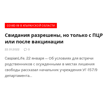
COVID-19 В АТЫРАУСКОЙ ОБЛАСТИ
Свидания разрешены, но только с ПЦР
или после вакцинации
22.01.2022
0
CaspianLife, 22 января — Об условиях для встречи
родственников с осужденными в местах лишения
свободы рассказал начальник учреждения УГ-157/9
департамента…