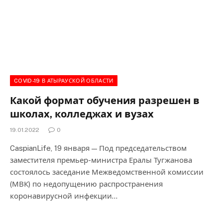
COVID-19 В АТЫРАУСКОЙ ОБЛАСТИ
Какой формат обучения разрешен в
школах, колледжах и вузах
19.01.2022
0
CaspianLife, 19 января — Под председательством
заместителя премьер-министра Ералы Тугжанова
состоялось заседание Межведомственной комиссии
(МВК) по недопущению распространения
коронавирусной инфекции…