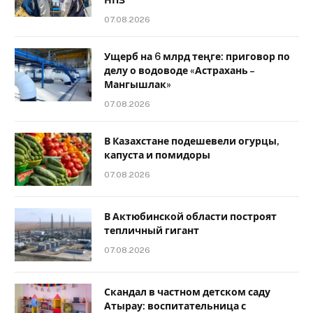
НПЗ
07.08.2026
Ущерб на 6 млрд теңге: приговор по
делу о водоводе «Астрахань –
Мангышлак»
07.08.2026
В Казахстане подешевели огурцы,
капуста и помидоры
07.08.2026
В Актюбинской области построят
тепличный гигант
07.08.2026
Скандал в частном детском саду
Атырау: воспитательница с