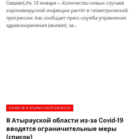
CaspianLife, 13 января — Количество новых случаев
коронавирусной инфекции растёт в геометрической
прогрессии. Как сообщает пресс-служба управления
здравоохранения (акимат), за…
COVID-19 В АТЫРАУСКОЙ ОБЛАСТИ
В Атырауской области из-за Covid-19
вводятся ограничительные меры
(список)