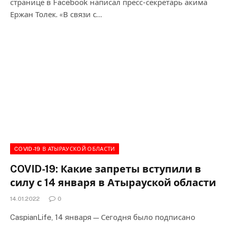
странице в Facebook написал пресс-секретарь акима
Ержан Толек. «В связи с…
COVID-19 В АТЫРАУСКОЙ ОБЛАСТИ
COVID-19: Какие запреты вступили в
силу с 14 января в Атырауской области
14.01.2022
0
CaspianLife, 14 января — Сегодня было подписано