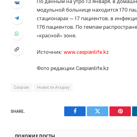
По данным на утро 13 января, в домашн
модульной больнице находится 170 па
стационарах — 17 пациентов, в инфекц
176 пациентов. По темпам распростране
«красной» зоне.
Источник:
www.caspianlife.kz
Фото редакции Caspianlife.kz
Caspian
Новости Атырау
SHARE.
Facebook
Twitter
Pinteres
ПОХОЖИЕ ПОСТЫ