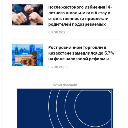
После жестокого избиения 14-
летнего школьника в Актау к
ответственности привлекли
родителей подозреваемых
06.08.2026
Рост розничной торговли в
Казахстане замедлился до 5,7%
на фоне налоговой реформы
06.08.2026
Advertisement