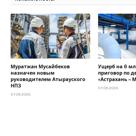
Муратжан Мусайбеков
Ущерб на 6 мл
назначен новым
приговор по д
руководителем Атырауского
«Астрахань –
НПЗ
07.08.2026
07.08.2026