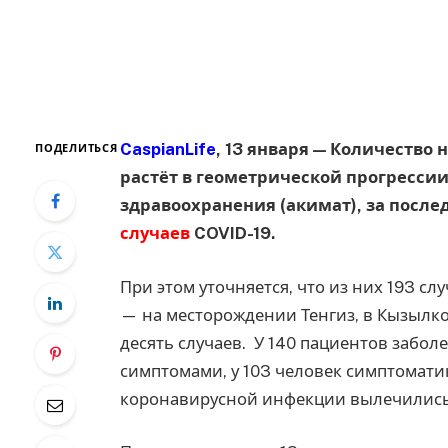
CaspianLife
, 13 января — Количество
ПОДЕЛИТЬСЯ
растёт в геометрической прогрессии
здравоохранения (акимат), за после
случаев
COVID-19.
При этом уточняется, что из них 193 сл
— на месторождении Тенгиз, в Кызылк
десять случаев. У 140 пациентов забо
симптомами, у 103 человек симптоматика
коронавирусной инфекции вылечились 