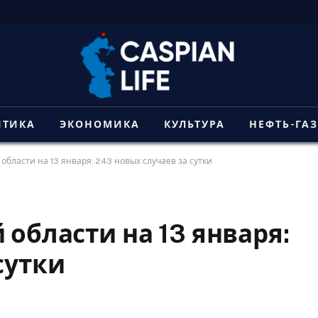
ИТИКА
ЭКОНОМИКА
КУЛЬТУРА
НЕФТЬ-ГА
 области на 13 января: 243 новых случаев за сутки
 области на 13 января:
сутки