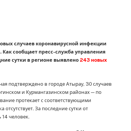
 новых случаев коронавирусной инфекции
. Как сообщает пресс-служба управления
дние сутки в регионе выявлено
243 новых
учая подтверждено в городе Атырау, 30 случаев
огинском и Курмангазинском районах — по
левание протекает с соответствующими
 отсутствует. За последние сутки от
14 человек.