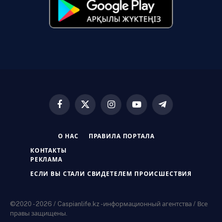
Facebook
X
Instagram
YouTube
Telegram
(Twitter)
О НАС
ПРАВИЛА ПОРТАЛА
КОНТАКТЫ
РЕКЛАМА
ЕСЛИ ВЫ СТАЛИ СВИДЕТЕЛЕМ ПРОИСШЕСТВИЯ
©2020 - 2026 / Caspianlife.kz -информационный агентства / Все
правы защищены.