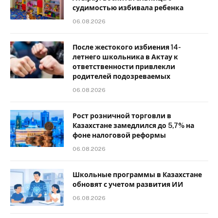
судимостью избивала ребенка
06.08.2026
После жестокого избиения 14-
летнего школьника в Актау к
ответственности привлекли
родителей подозреваемых
06.08.2026
Рост розничной торговли в
Казахстане замедлился до 5,7% на
фоне налоговой реформы
06.08.2026
Школьные программы в Казахстане
обновят с учетом развития ИИ
06.08.2026