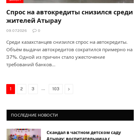
Спрос на автокредиты снизился среди
жителей Атырау
09.07.2026
0
Среди казахстанцев снизился спрос на автокредиты.
Объём выдачи автокредитов сократился примерно на
37%. Одной из причин стало ужесточение
требований банков…
…
Next
1
2
3
103
ПОСЛЕДНИЕ НОВОСТИ
Скандал в частном детском саду
Атырау: воспитательница с