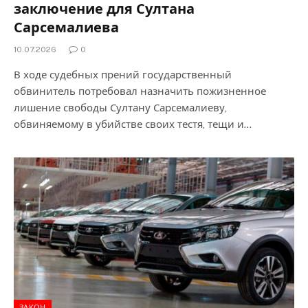
заключение для Султана
Сарсемалиева
10.07.2026
0
В ходе судебных прений государственный
обвинитель потребовал назначить пожизненное
лишение свободы Султану Сарсемалиеву,
обвиняемому в убийстве своих тестя, тещи и…
ЗАКОН