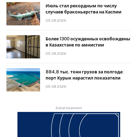
Июль стал рекордным по числу
случаев браконьерства на Каспии
05.08.2026
Более 1300 осужденных освобождены
в Казахстане по амнистии
05.08.2026
884,8 тыс. тонн грузов за полгода:
порт Курык нарастил показатели
05.08.2026
Advertisement