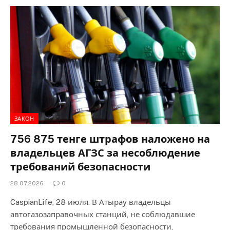
ЗАКОН
756 875 тенге штрафов наложено на
владельцев АГЗС за несоблюдение
требований безопасности
28.07.2026
0
CaspianLife, 28 июля. В Атырау владельцы
автогазозаправочных станций, не соблюдавшие
требования промышленной безопасности,