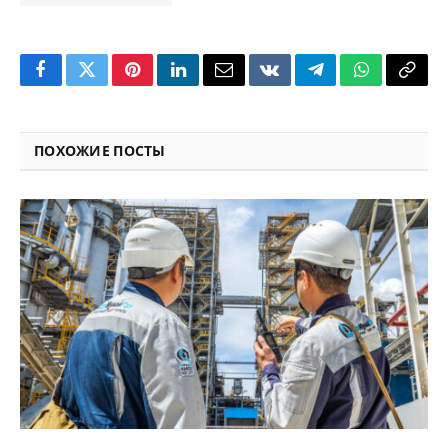
Facebook
Twitter
Pinterest
LinkedIn
Email
VKontakte
Telegram
WhatsApp
Copy
Link
ПОХОЖИЕ ПОСТЫ