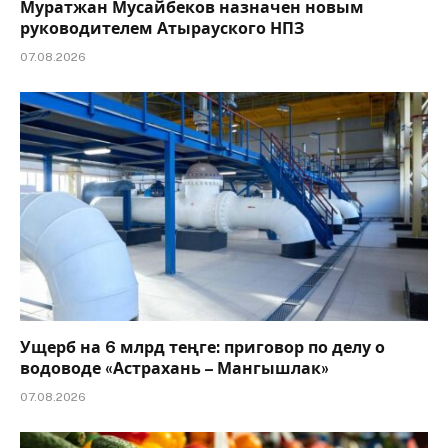
Муратжан Мусайбеков назначен новым
руководителем Атырауского НПЗ
07.08.2026
Ущерб на 6 млрд теңге: приговор по делу о
водоводе «Астрахань – Мангышлак»
07.08.2026