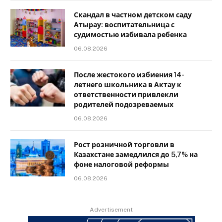
Скандал в частном детском саду
Атырау: воспитательница с
судимостью избивала ребенка
06.08.2026
После жестокого избиения 14-
летнего школьника в Актау к
ответственности привлекли
родителей подозреваемых
06.08.2026
Рост розничной торговли в
Казахстане замедлился до 5,7% на
фоне налоговой реформы
06.08.2026
Advertisement