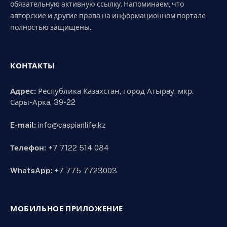
обязательную активную ссылку. Напоминаем, что
авторские и другие права на информационном портале
полностью защищены.
КОНТАКТЫ
Адрес:
Республика Казахстан, город Атырау, мкр.
Сары-Арка, 39-22
E-mail:
info@caspianlife.kz
Телефон:
+7 7122 514 084
WhatsApp:
+7 775 7723003
МОБИЛЬНОЕ ПРИЛОЖЕНИЕ