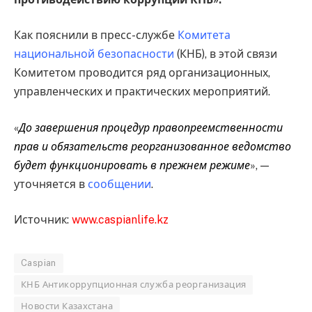
Как пояснили в пресс-службе
Комитета
национальной безопасности
(КНБ), в этой связи
Комитетом проводится ряд организационных,
управленческих и практических мероприятий.
«
До завершения процедур правопреемственности
прав и обязательств реорганизованное ведомство
будет функционировать в прежнем режиме
», —
уточняется в
сообщении
.
Источник:
www.caspianlife.kz
Caspian
КНБ Антикоррупционная служба реорганизация
Новости Казахстана