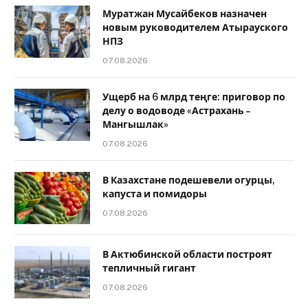
Муратжан Мусайбеков назначен
новым руководителем Атырауского
НПЗ
07.08.2026
Ущерб на 6 млрд теңге: приговор по
делу о водоводе «Астрахань –
Мангышлак»
07.08.2026
В Казахстане подешевели огурцы,
капуста и помидоры
07.08.2026
В Актюбинской области построят
тепличный гигант
07.08.2026