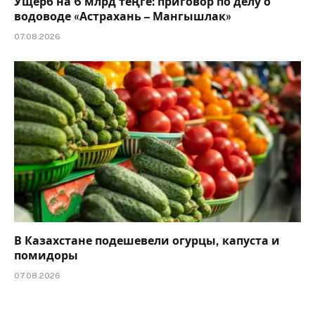
Ущерб на 6 млрд теңге: приговор по делу о
водоводе «Астрахань – Мангышлак»
07.08.2026
В Казахстане подешевели огурцы, капуста и
помидоры
07.08.2026