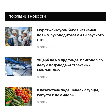
ПОСЛЕДНИЕ НОВОСТИ
Муратжан Мусайбеков назначен
новым руководителем Атырауского
НПЗ
07.08.2026
Ущерб на 6 млрд теңге: приговор по
делу о водоводе «Астрахань –
Мангышлак»
07.08.2026
В Казахстане подешевели огурцы,
капуста и помидоры
07.08.2026