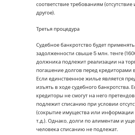
соответствие требованиям (отсутствие 
другое).
Третья процедура
Судебное банкротство будет применят
задолженности свыше 5 млн. тенге (16
должника подлежит реализации на торг
погашение долгов перед кредиторами в
Если единственное жилье является пред
изъять в ходе судебного банкротства. 
кредиторы не смогут на него претендо
подлежит списанию при условии отсут
(сокрытие имущества или информации 
т.д.). Однако, долги по алиментам и у
человека списанию не подлежат.