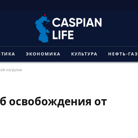
ИТИКА
ЭКОНОМИКА
КУЛЬТУРА
НЕФТЬ-ГА
вой нагрузки
об освобождения от