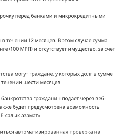
срочку перед банками и микрокредитными
 в течении 12 месяцев. В этом случае сумма
ге (100 МРП) и отсутствует имущество, за счет
тства могут граждане, у которых долг в сумме
в течении шести месяцев.
банкротства гражданин подает через веб-
Также будет предусмотрена возможность
Е-салык азамат».
диться автоматизированная проверка на