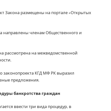
ект Закона размещены на портале «Открытых
на направлены членам Общественного и
она рассмотрена на межведомственной
ности.
о законопроекта КГД МФ РК выразил
ивные предложения.
едуры банкротства граждан
ается ввести три вида процедур, в