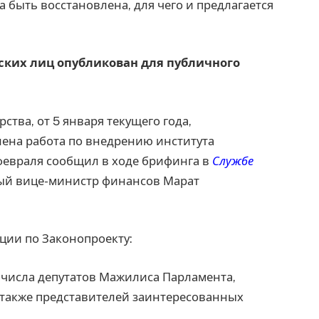
 быть восстановлена, для чего и предлагается
ских лиц опубликован для публичного
ства, от 5 января текущего года,
ена работа по внедрению института
 февраля сообщил в ходе брифинга в
Службе
вый вице-министр финансов Марат
ации по Законопроекту:
з числа депутатов Мажилиса Парламента,
также представителей заинтересованных