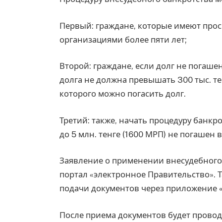
Первый: граждане, которые имеют про
организациями более пяти лет;
Второй: граждане, если долг не погашен
долга не должна превышать 300 тыс. тен
которого можно погасить долг.
Третий: также, начать процедуру банкро
до 5 млн. тенге (1600 МРП) не погашен 
Заявление о применении внесудебного 
портал «электронное Правительство». 
подачи документов через приложение «
После приема документов будет прово