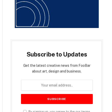
Subscribe to Updates
Get the latest creative news from FooBar
about art, design and business.
By signing up, you agree to the our terms