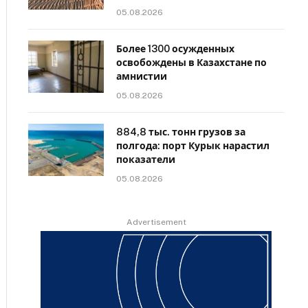
05.08.2026
Более 1300 осужденных
освобождены в Казахстане по
амнистии
05.08.2026
884,8 тыс. тонн грузов за
полгода: порт Курык нарастил
показатели
05.08.2026
Advertisement