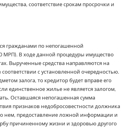
имущества, соответствие срокам просрочки и
ься гражданами по непогашенной
00 МРП). В ходе данной процедуры имущество
ах. Вырученные средства направляются на
 соответствии с установленной очередностью.
метом залога, то кредитор будет вправе его
Если единственное жилье не является залогом,
вать. Оставшаяся непогашенная сумма
ствия признаков недобросовестности должника
о нем, предоставление ложной информации и
щербу причиненному жизни и здоровью другого