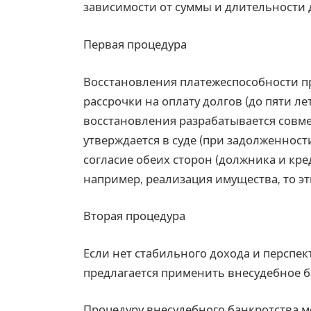
зависимости от суммы и длительности 
Первая процедура
Восстановления платежеспособности п
рассрочки на оплату долгов (до пяти ле
восстановления разрабатывается совм
утверждается в суде (при задолженност
согласие обеих сторон (должника и кре
например, реализация имущества, то э
Вторая процедура
Если нет стабильного дохода и перспе
предлагается применить внесудебное 
Процедуру внесудебного банкротства м