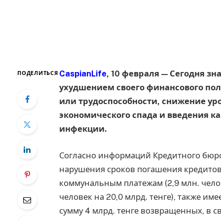
CaspianLife
, 10 февраля — Сегодня з
ПОДЕЛИТЬСЯ
ухудшением своего финансового пол
или трудоспособности, снижение ур
экономического спада и введения к
инфекции.
Согласно информаций Кредитного бюро,
нарушения сроков погашения кредитов
коммунальным платежам (2,9 млн. человек
человек на 20,0 млрд. тенге), также им
сумму 4 млрд. тенге возвращенных, в с