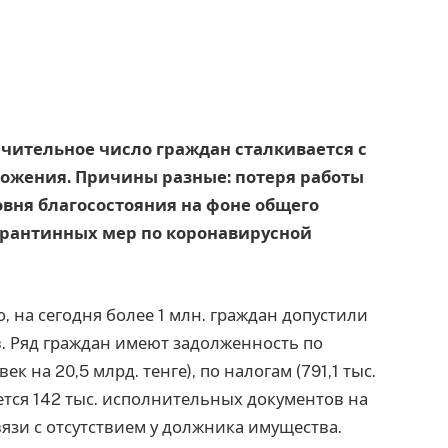
начительное число граждан сталкивается с
ожения. Причины разные: потеря работы
овня благосостояния на фоне общего
арантинных мер по коронавирусной
 на сегодня более 1 млн. граждан допустили
. Ряд граждан имеют задолженность по
 на 20,5 млрд. тенге), по налогам (791,1 тыс.
еется 142 тыс. исполнительных документов на
вязи с отсутствием у должника имущества.