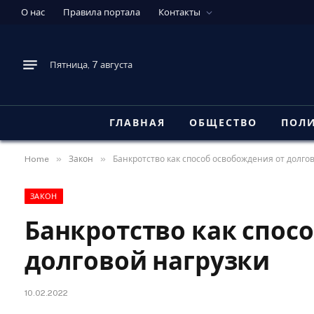
О нас
Правила портала
Контакты
Пятница, 7 августа
ГЛАВНАЯ
ОБЩЕСТВО
ПОЛ
»
»
Home
Закон
Банкротство как способ освобождения от долго
ЗАКОН
Банкротство как спос
долговой нагрузки
10.02.2022