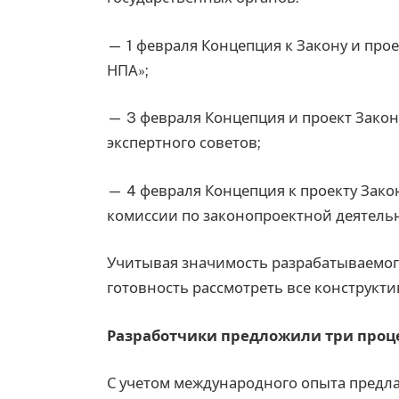
— 1 февраля Концепция к Закону и про
НПА»;
— 3 февраля Концепция и проект Зако
экспертного советов;
— 4 февраля Концепция к проекту Зак
комиссии по законопроектной деятель
Учитывая значимость разрабатываемог
готовность рассмотреть все конструкт
Разработчики предложили три проц
С учетом международного опыта предлаг