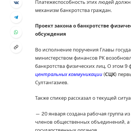
Платежеспособность этих людей должна
механизм банкротства граждан.
Проект закона о банкротстве физиче
обсуждения
Во исполнение поручения Главы государ
министерством финансов РК возобновл
банкротства физических лиц. О этом 9
центральных коммуникации
(
СЦК
) пер
Султангазиев.
Также спикер рассказал о текущей ситу
— 20 января создана рабочая группа и
членов общественных объединений, а 
государственных органов.